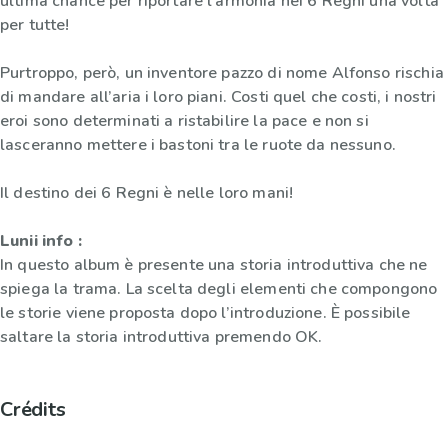
ultima chance per riportare l’armonia nei 6 Regni una volta
per tutte!
Purtroppo, però, un inventore pazzo di nome Alfonso rischia
di mandare all’aria i loro piani. Costi quel che costi, i nostri
eroi sono determinati a ristabilire la pace e non si
lasceranno mettere i bastoni tra le ruote da nessuno.
Il destino dei 6 Regni è nelle loro mani!
Lunii info :
In questo album è presente una storia introduttiva che ne
spiega la trama. La scelta degli elementi che compongono
le storie viene proposta dopo l’introduzione. È possibile
saltare la storia introduttiva premendo OK.
Crédits