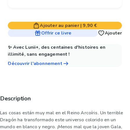
Ajouter au panier
|
9,90 €
Offrir ce livre
Ajouter
✨ Avec Lunii+, des centaines d'histoires en
illimité, sans engagement !
Découvrir l'abonnement
Description
Las cosas están muy mal en el Reino Arcoíris. Un terrible
Dragón ha transformado este universo colorido en un
mundo en blanco y negro. ¡Menos mal que la joven Gala,