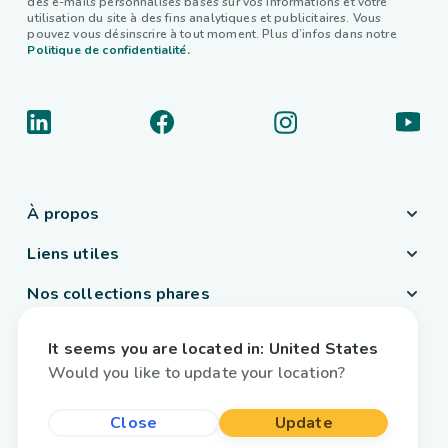
des e-mails personnalisés basés sur vos informations et votre
utilisation du site à des fins analytiques et publicitaires. Vous
pouvez vous désinscrire à tout moment. Plus d’infos dans notre
Politique de confidentialité.
À propos
Liens utiles
Nos collections phares
Pays / Langue
It seems you are located in:
United States
Belgique
/
Français
Would you like to update your location?
Close
Update