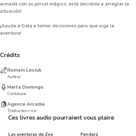
armada con su pincel mágico, está decidida a arreglar la
situación!
¡Ayuda a Gala a tomar decisiones para que siga la
aventura!
Crédits
Romain Lesiuk
Auteur
Marta Domingo
Conteuse
Agence Arcadia
Traducteu·r·ice
Ces livres audio pourraient vous plaire
Las aventuras de Zoe
Pandarú