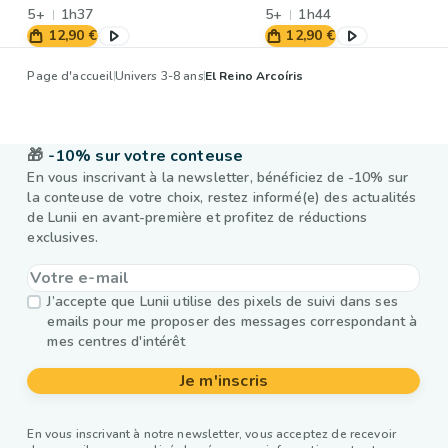
5+
1h37
5+
1h44
12,90 €
12,90 €
Page d'accueil
Univers 3-8 ans
El Reino Arcoíris
🎁
-10% sur votre conteuse
En vous inscrivant à la newsletter, bénéficiez de -10% sur
la conteuse de votre choix, restez informé(e) des actualités
de Lunii en avant-première et profitez de réductions
exclusives.
J’accepte que Lunii utilise des pixels de suivi dans ses
emails pour me proposer des messages correspondant à
mes centres d'intérêt
Je m'inscris
En vous inscrivant à notre newsletter, vous acceptez de recevoir