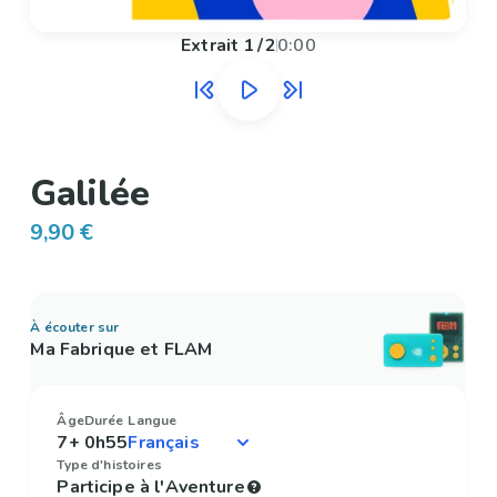
Extrait
1
/
2
0:00
Galilée
9,90 €
À écouter sur
Ma Fabrique et FLAM
Âge
Durée
Langue
7+
0h55
Type d'histoires
Participe à l'Aventure