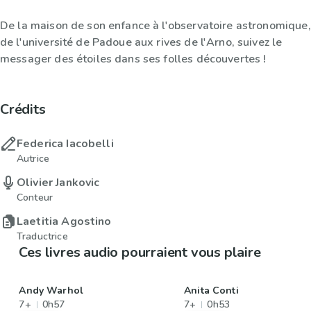
De la maison de son enfance à l'observatoire astronomique,
de l'université de Padoue aux rives de l'Arno, suivez le
messager des étoiles dans ses folles découvertes !
Crédits
Federica Iacobelli
Autrice
Olivier Jankovic
Conteur
Laetitia Agostino
Traductrice
Ces livres audio pourraient vous plaire
Andy Warhol
Anita Conti
7+
0h57
7+
0h53