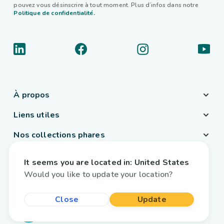
pouvez vous désinscrire à tout moment. Plus d’infos dans notre
Politique de confidentialité.
À propos
Liens utiles
Nos collections phares
Pays / Langue
It seems you are located in:
United States
Belgique
/
Français
Would you like to update your location?
Close
Update