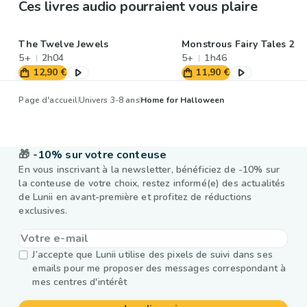
Ces livres audio pourraient vous plaire
The Twelve Jewels
Monstrous Fairy Tales 2
5+
2h04
5+
1h46
12,90 €
11,90 €
Page d'accueil
Univers 3-8 ans
Home for Halloween
🎁
-10% sur votre conteuse
En vous inscrivant à la newsletter, bénéficiez de -10% sur
la conteuse de votre choix, restez informé(e) des actualités
de Lunii en avant-première et profitez de réductions
exclusives.
J’accepte que Lunii utilise des pixels de suivi dans ses
emails pour me proposer des messages correspondant à
mes centres d'intérêt