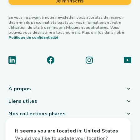
Je m'inscris
En vous inscrivant à notre newsletter, vous acceptez de recevoir
des e-mails personnalisés basés sur vos informations et votre
utilisation du site à des fins analytiques et publicitaires. Vous
pouvez vous désinscrire à tout moment. Plus d’infos dans notre
Politique de confidentialité.
À propos
Liens utiles
Nos collections phares
Pays / Langue
It seems you are located in:
United States
Belgique
/
Français
Would you like to update your location?