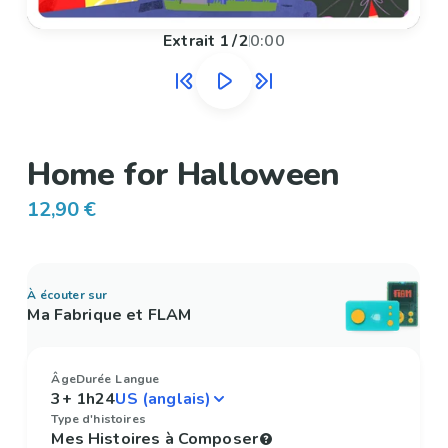
Extrait
1
/
2
0:00
Home for Halloween
12,90 €
À écouter sur
Ma Fabrique et FLAM
Âge
Durée
Langue
3+
1h24
Type d'histoires
Mes Histoires à Composer