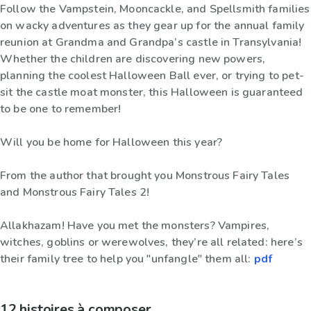
Follow the Vampstein, Mooncackle, and Spellsmith families
on wacky adventures as they gear up for the annual family
reunion at Grandma and Grandpa’s castle in Transylvania!
Whether the children are discovering new powers,
planning the coolest Halloween Ball ever, or trying to pet-
sit the castle moat monster, this Halloween is guaranteed
to be one to remember!
Will you be home for Halloween this year?
From the author that brought you Monstrous Fairy Tales
and Monstrous Fairy Tales 2!
Allakhazam! Have you met the monsters? Vampires,
witches, goblins or werewolves, they’re all related: here’s
their family tree to help you "unfangle" them all:
pdf
12 histoires à composer