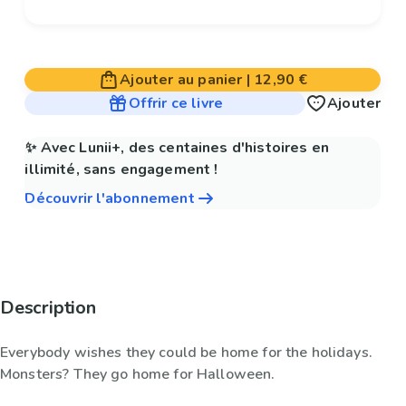
Ajouter au panier
|
12,90 €
Offrir ce livre
Ajouter
✨ Avec Lunii+, des centaines d'histoires en
illimité, sans engagement !
Découvrir l'abonnement
Description
Everybody wishes they could be home for the holidays.
Monsters? They go home for Halloween.