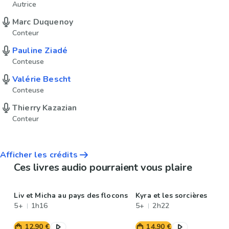
Autrice
Marc Duquenoy
Conteur
Pauline Ziadé
Conteuse
Valérie Bescht
Conteuse
Thierry Kazazian
Conteur
Afficher les crédits
Ces livres audio pourraient vous plaire
Liv et Micha au pays des flocons
Kyra et les sorcières
5+
1h16
5+
2h22
12,90 €
14,90 €