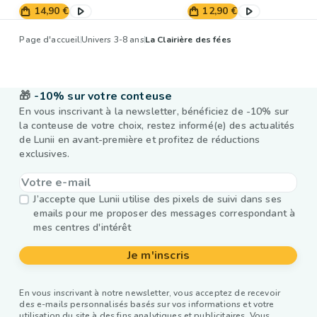
14,90 €
12,90 €
Page d'accueil
Univers 3-8 ans
La Clairière des fées
🎁
-10% sur votre conteuse
En vous inscrivant à la newsletter, bénéficiez de -10% sur
la conteuse de votre choix, restez informé(e) des actualités
de Lunii en avant-première et profitez de réductions
exclusives.
J’accepte que Lunii utilise des pixels de suivi dans ses
emails pour me proposer des messages correspondant à
mes centres d'intérêt
Je m'inscris
En vous inscrivant à notre newsletter, vous acceptez de recevoir
des e-mails personnalisés basés sur vos informations et votre
utilisation du site à des fins analytiques et publicitaires. Vous