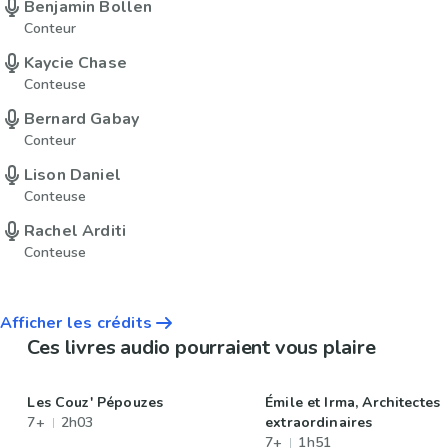
Benjamin Bollen
Conteur
Kaycie Chase
Conteuse
Bernard Gabay
Conteur
Lison Daniel
Conteuse
Rachel Arditi
Conteuse
Afficher les crédits
Ces livres audio pourraient vous plaire
Les Couz' Pépouzes
Émile et Irma, Architectes
7+
2h03
extraordinaires
7+
1h51