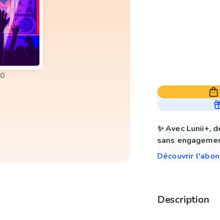
00
✨ Avec Lunii+, d
sans engagemen
Découvrir l'abo
Description