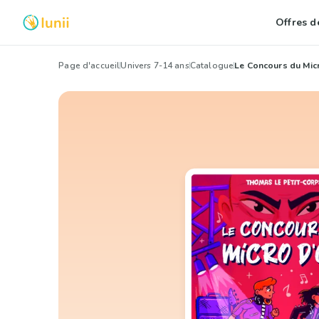
Offres de
Page d'accueil
Univers 7-14 ans
Catalogue
Le Concours du Mic