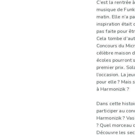
C’est la rentrée 
musique de Funk
matin. Elle n’a pa
inspiration était 
pas faite pour êt
Cela tombe d’aut
Concours du Micr
célèbre maison d
écoles pourront s
premier prix. Sol
l’occasion. La jeu
pour elle ? Mais 
à Harmonizik ?
Dans cette histoir
participer au con
Harmonizik ? Vas
? Quel morceau de
Découvre les sec