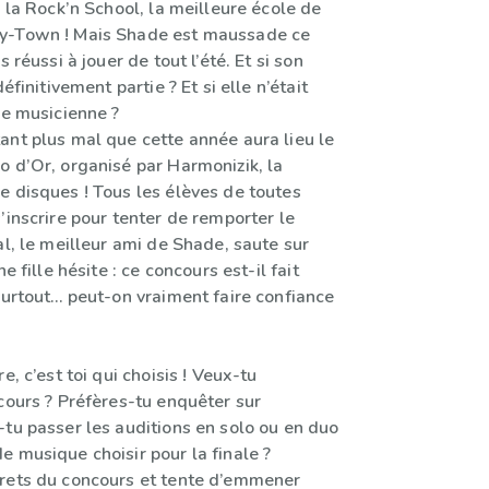
à la Rock’n School, la meilleure école de
y-Town ! Mais Shade est maussade ce
s réussi à jouer de tout l’été. Et si son
définitivement partie ? Et si elle n’était
re musicienne ?
ant plus mal que cette année aura lieu le
o d’Or, organisé par Harmonizik, la
e disques ! Tous les élèves de toutes
’inscrire pour tenter de remporter le
al, le meilleur ami de Shade, saute sur
ne fille hésite : ce concours est-il fait
surtout… peut-on vraiment faire confiance
e, c’est toi qui choisis ! Veux-tu
cours ? Préfères-tu enquêter sur
-tu passer les auditions en solo ou en duo
 musique choisir pour la finale ?
rets du concours et tente d’emmener