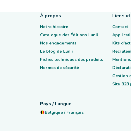
À propos
Liens ut
Notre histoire
Contact
Catalogue des Éditions Lunii
Applicati
Nos engagements
Kits d'ac
Le blog de Lunii
Recrutem
Fiches techniques des produits
Mentions
Normes de sécurité
Déclarati
Gestion 
Site B2B
Pays / Langue
Belgique
/
Français