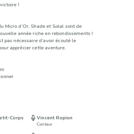
ictoire !
u Micro d’Or, Shade et Solal sont de
nouvelle année riche en rebondissements !
st pas nécessaire d’avoir écouté le
our apprécier cette aventure.
es
ionner
etit-Corps
Vincent Ropion
Conteur