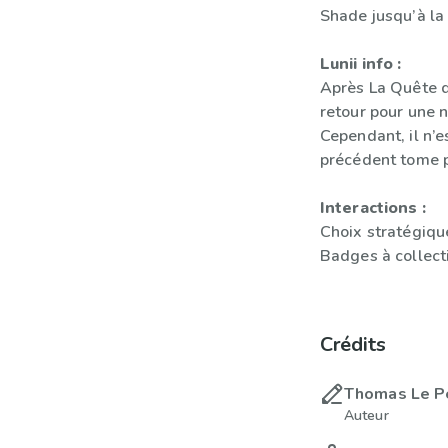
Shade jusqu’à la v
Lunii info :
Après La Quête d
retour pour une 
Cependant, il n’e
précédent tome p
Interactions :
Choix stratégiqu
Badges à collect
Crédits
Thomas Le P
Auteur