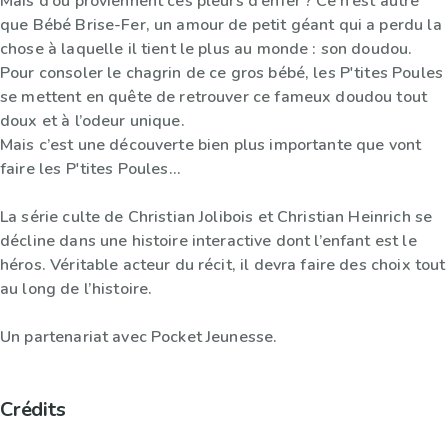
Mais d’où proviennent ces pleurs d’enfer ? Ce n’est autre
que Bébé Brise-Fer, un amour de petit géant qui a perdu la
chose à laquelle il tient le plus au monde : son doudou.
Pour consoler le chagrin de ce gros bébé, les P'tites Poules
se mettent en quête de retrouver ce fameux doudou tout
doux et à l’odeur unique.
Mais c’est une découverte bien plus importante que vont
faire les P'tites Poules…
La série culte de Christian Jolibois et Christian Heinrich se
décline dans une histoire interactive dont l’enfant est le
héros. Véritable acteur du récit, il devra faire des choix tout
au long de l’histoire.
Un partenariat avec Pocket Jeunesse.
Crédits