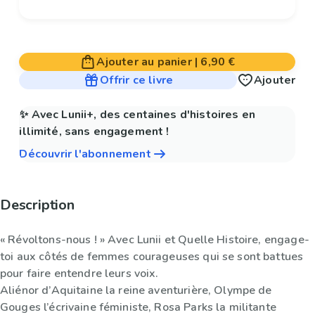
Ajouter au panier
|
6,90 €
Offrir ce livre
Ajouter
✨ Avec Lunii+, des centaines d'histoires en
illimité, sans engagement !
Découvrir l'abonnement
Description
« Révoltons-nous ! » Avec Lunii et Quelle Histoire, engage-
toi aux côtés de femmes courageuses qui se sont battues
pour faire entendre leurs voix.
Aliénor d’Aquitaine la reine aventurière, Olympe de
Gouges l’écrivaine féministe, Rosa Parks la militante