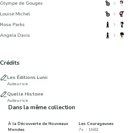
Olympe de Gouges
Louise Michel
Rosa Parks
Angela Davis
Crédits
Les Éditions Lunii
Auteu·r·ice
Quelle Histoire
Auteu·r·ice
Dans la même collection
À la Découverte de Nouveaux
Les Courageuses
Mondes
7+
1h02