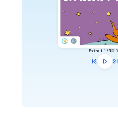
Extrait
1
/
3
0: