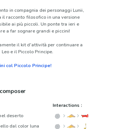
to in compagnia dei personaggi Lunii,
ta il racconto filosofico in una versione
ibile ai più piccoli. Un ponte tra ieri e
re a far sognare grandi e piccini!
amente il kit d'attività per continuare a
 Leo e il Piccolo Principe.
ni col Piccolo Principe!
à composer
Interactions :
nel deserto
nello dal color luna