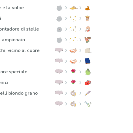
e e la volpe
i
ontadore di stelle
 Lampionaio
hi, vicino al cuore
ore speciale
nici
elli biondo grano
2