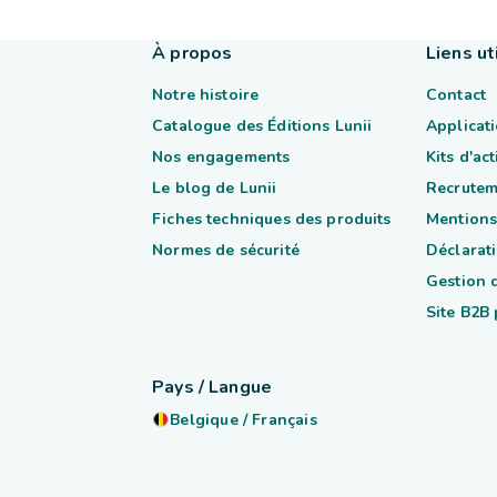
À propos
Liens ut
Notre histoire
Contact
Catalogue des Éditions Lunii
Applicati
Nos engagements
Kits d'ac
Le blog de Lunii
Recrutem
Fiches techniques des produits
Mentions
Normes de sécurité
Déclarati
Gestion 
Site B2B
Pays / Langue
Belgique
/
Français