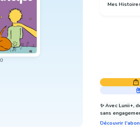
Mes Histoire
00
✨ Avec Lunii+, d
sans engagemen
Découvrir l'abo