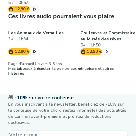
5+
0h57
12,90 €
Ces livres audio pourraient vous plaire
Les Animaux de Versailles
Couleuvre et Commissaire
3+
1h34
au Musée des rêves
5+
1h50
12,90 €
12,90 €
Page d'accueil
Univers 3-8 ans
Mes tableaux à écouter, le peintre aux nénuphars et autres
histoires
🎁
-10% sur votre conteuse
En vous inscrivant à la newsletter, bénéficiez de -10% sur
la conteuse de votre choix, restez informé(e) des actualités
de Lunii en avant-première et profitez de réductions
exclusives.