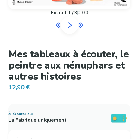
Extrait
1
/
3
0:00
Mes tableaux à écouter, le
peintre aux nénuphars et
autres histoires
12,90 €
À écouter sur
La Fabrique uniquement