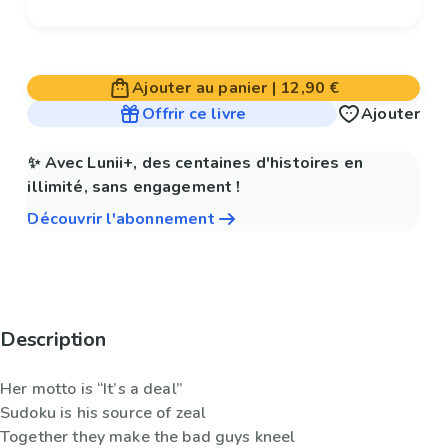
Ajouter au panier
|
12,90 €
Offrir ce livre
Ajouter
✨ Avec Lunii+, des centaines d'histoires en
illimité, sans engagement !
Découvrir l'abonnement
Description
Her motto is “It’s a deal”
Sudoku is his source of zeal
Together they make the bad guys kneel