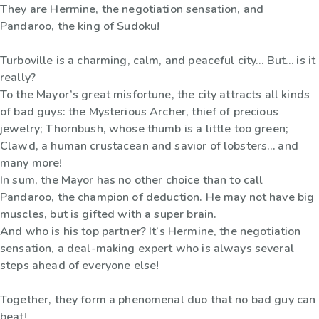
They are Hermine, the negotiation sensation, and
Pandaroo, the king of Sudoku!
Turboville is a charming, calm, and peaceful city… But… is it
really?
To the Mayor’s great misfortune, the city attracts all kinds
of bad guys: the Mysterious Archer, thief of precious
jewelry; Thornbush, whose thumb is a little too green;
Clawd, a human crustacean and savior of lobsters… and
many more!
In sum, the Mayor has no other choice than to call
Pandaroo, the champion of deduction. He may not have big
muscles, but is gifted with a super brain.
And who is his top partner? It’s Hermine, the negotiation
sensation, a deal-making expert who is always several
steps ahead of everyone else!
Together, they form a phenomenal duo that no bad guy can
beat!