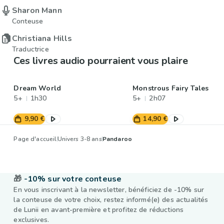
Sharon Mann
Conteuse
Christiana Hills
Traductrice
Ces livres audio pourraient vous plaire
Dream World
Monstrous Fairy Tales
5+
1h30
5+
2h07
9,90 €
14,90 €
Page d'accueil
Univers 3-8 ans
Pandaroo
🎁
-10% sur votre conteuse
En vous inscrivant à la newsletter, bénéficiez de -10% sur
la conteuse de votre choix, restez informé(e) des actualités
de Lunii en avant-première et profitez de réductions
exclusives.