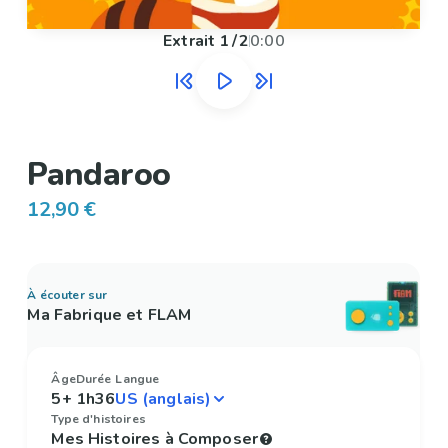
Extrait
1
/
2
0:00
Pandaroo
12,90 €
À écouter sur
Ma Fabrique et FLAM
Âge
Durée
Langue
5+
1h36
Type d'histoires
Mes Histoires à Composer