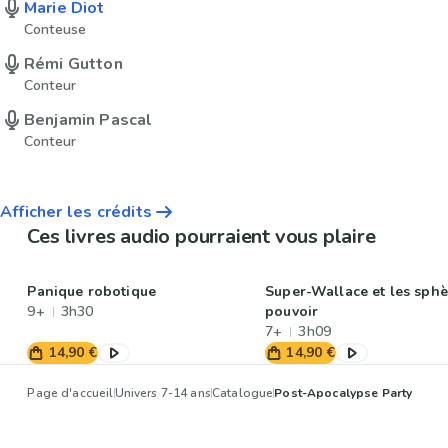
Marie Diot
Conteuse
Rémi Gutton
Conteur
Benjamin Pascal
Conteur
Afficher les crédits
Ces livres audio pourraient vous plaire
Panique robotique
Super-Wallace et les sphè
9+
3h30
pouvoir
7+
3h09
14,90 €
14,90 €
Page d'accueil
Univers 7-14 ans
Catalogue
Post-Apocalypse Party