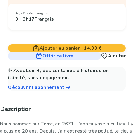
Âge
Durée
Langue
9+
3h17
Français
Ajouter au panier
|
14,90 €
Offrir ce livre
Ajouter
✨ Avec Lunii+, des centaines d'histoires en
illimité, sans engagement !
Découvrir l'abonnement
Description
Nous sommes sur Terre, en 2671. L’apocalypse a eu lieu il y
a plus de 20 ans. Depuis, l'air est resté très pollué, le ciel a