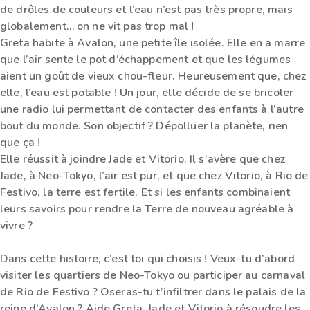
de drôles de couleurs et l’eau n’est pas très propre, mais
globalement… on ne vit pas trop mal !
Greta habite à Avalon, une petite île isolée. Elle en a marre
que l’air sente le pot d’échappement et que les légumes
aient un goût de vieux chou-fleur. Heureusement que, chez
elle, l’eau est potable ! Un jour, elle décide de se bricoler
une radio lui permettant de contacter des enfants à l’autre
bout du monde. Son objectif ? Dépolluer la planète, rien
que ça !
Elle réussit à joindre Jade et Vitorio. Il s’avère que chez
Jade, à Neo-Tokyo, l’air est pur, et que chez Vitorio, à Rio de
Festivo, la terre est fertile. Et si les enfants combinaient
leurs savoirs pour rendre la Terre de nouveau agréable à
vivre ?
Dans cette histoire, c’est toi qui choisis ! Veux-tu d’abord
visiter les quartiers de Neo-Tokyo ou participer au carnaval
de Rio de Festivo ? Oseras-tu t’infiltrer dans le palais de la
reine d’Avalon ? Aide Greta, Jade et Vitorio à résoudre les