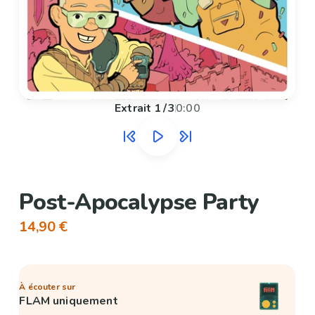
Extrait
1
/
3
0:00
Post-Apocalypse Party
14,90 €
À écouter sur
FLAM uniquement