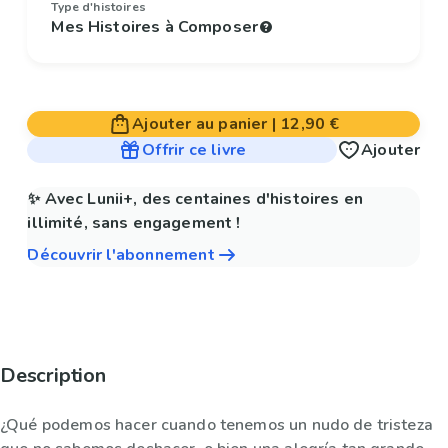
Type d'histoires
Mes Histoires à Composer
Ajouter au panier
|
12,90 €
Offrir ce livre
Ajouter
✨ Avec Lunii+, des centaines d'histoires en
illimité, sans engagement !
Découvrir l'abonnement
Description
¿Qué podemos hacer cuando tenemos un nudo de tristeza