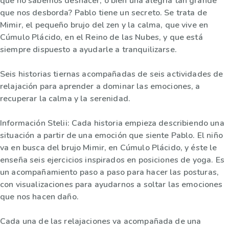
que no sabemos deshacer, o bien una alegría tan grande
que nos desborda? Pablo tiene un secreto. Se trata de
Mimir, el pequeño brujo del zen y la calma, que vive en
Cúmulo Plácido, en el Reino de las Nubes, y que está
siempre dispuesto a ayudarle a tranquilizarse.
Seis historias tiernas acompañadas de seis actividades de
relajación para aprender a dominar las emociones, a
recuperar la calma y la serenidad.
Información Stelii: Cada historia empieza describiendo una
situación a partir de una emoción que siente Pablo. El niño
va en busca del brujo Mimir, en Cúmulo Plácido, y éste le
enseña seis ejercicios inspirados en posiciones de yoga. Es
un acompañamiento paso a paso para hacer las posturas,
con visualizaciones para ayudarnos a soltar las emociones
que nos hacen daño.
Cada una de las relajaciones va acompañada de una