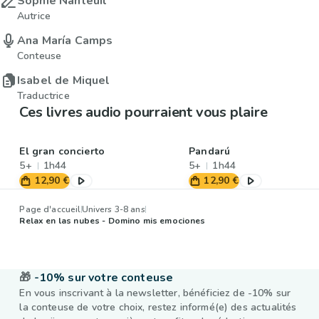
Sophie Nanteuil
Autrice
Ana María Camps
Conteuse
Isabel de Miquel
Traductrice
Ces livres audio pourraient vous plaire
El gran concierto
Pandarú
5+
1h44
5+
1h44
12,90 €
12,90 €
Page d'accueil
Univers 3-8 ans
Relax en las nubes - Domino mis emociones
🎁
-10% sur votre conteuse
En vous inscrivant à la newsletter, bénéficiez de -10% sur
la conteuse de votre choix, restez informé(e) des actualités