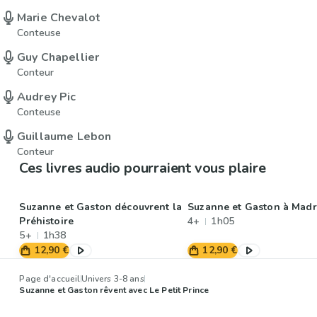
Marie Chevalot
Conteuse
Guy Chapellier
Conteur
Audrey Pic
Conteuse
Guillaume Lebon
Conteur
Ces livres audio pourraient vous plaire
Suzanne et Gaston découvrent la
Suzanne et Gaston à Madr
Préhistoire
4+
1h05
5+
1h38
12,90 €
12,90 €
Page d'accueil
Univers 3-8 ans
Suzanne et Gaston rêvent avec Le Petit Prince