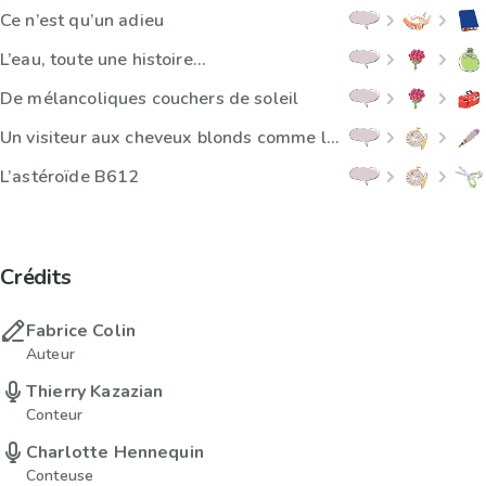
Ce n’est qu’un adieu
L’eau, toute une histoire…
De mélancoliques couchers de soleil
Un visiteur aux cheveux blonds comme les blés
L’astéroïde B612
Crédits
Fabrice Colin
Auteur
Thierry Kazazian
Conteur
Charlotte Hennequin
Conteuse