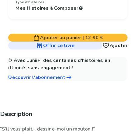
Type d'histoires
Mes Histoires à Composer
Ajouter au panier
|
12,90 €
Offrir ce livre
Ajouter
✨ Avec Lunii+, des centaines d'histoires en
illimité, sans engagement !
Découvrir l'abonnement
Description
“S’il vous plaît… dessine-moi un mouton !”