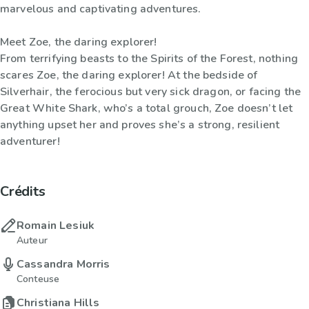
marvelous and captivating adventures.
Meet Zoe, the daring explorer!
From terrifying beasts to the Spirits of the Forest, nothing
scares Zoe, the daring explorer! At the bedside of
Silverhair, the ferocious but very sick dragon, or facing the
Great White Shark, who’s a total grouch, Zoe doesn’t let
anything upset her and proves she’s a strong, resilient
adventurer!
Crédits
Romain Lesiuk
Auteur
Cassandra Morris
Conteuse
Christiana Hills