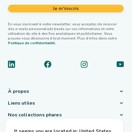
Je m'inscris
En vous inscrivant à notre newsletter, vous acceptez de recevoir
des e-mails personnalisés basés sur vos informations et votre
utilisation du site à des fins analytiques et publicitaires. Vous
pouvez vous désinscrire à tout moment. Plus d’infos dans notre
Politique de confidentialité.
À propos
Liens utiles
Nos collections phares
Pays / Langue
It seems you are located in:
United States