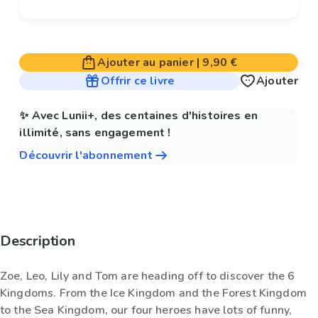
Ajouter au panier
|
9,90 €
Offrir ce livre
Ajouter
✨ Avec Lunii+, des centaines d'histoires en
illimité, sans engagement !
Découvrir l'abonnement
Description
Zoe, Leo, Lily and Tom are heading off to discover the 6
Kingdoms. From the Ice Kingdom and the Forest Kingdom
to the Sea Kingdom, our four heroes have lots of funny,