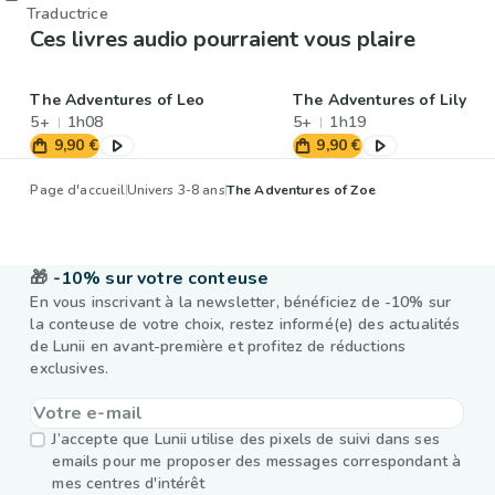
Traductrice
Ces livres audio pourraient vous plaire
The Adventures of Leo
The Adventures of Lily
5+
1h08
5+
1h19
9,90 €
9,90 €
Page d'accueil
Univers 3-8 ans
The Adventures of Zoe
🎁
-10% sur votre conteuse
En vous inscrivant à la newsletter, bénéficiez de -10% sur
la conteuse de votre choix, restez informé(e) des actualités
de Lunii en avant-première et profitez de réductions
exclusives.
J’accepte que Lunii utilise des pixels de suivi dans ses
emails pour me proposer des messages correspondant à
mes centres d'intérêt