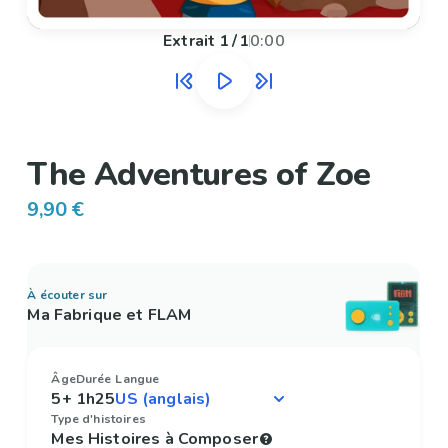
Extrait
1
/
1
0:00
The Adventures of Zoe
9,90 €
À écouter sur
Ma Fabrique et FLAM
Âge
Durée
Langue
5+
1h25
Type d'histoires
Mes Histoires à Composer