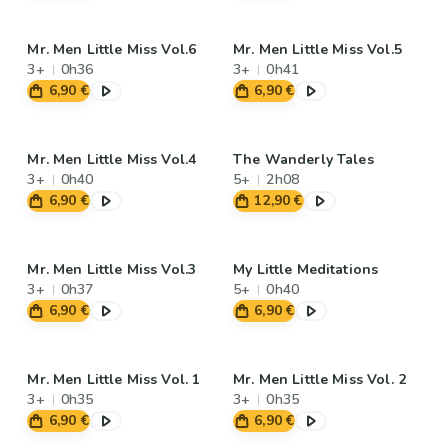
Mr. Men Little Miss Vol.6
Mr. Men Little Miss Vol.5
3+
0h36
3+
0h41
6,90 €
6,90 €
Mr. Men Little Miss Vol.4
The Wanderly Tales
3+
0h40
5+
2h08
6,90 €
12,90 €
Mr. Men Little Miss Vol.3
My Little Meditations
3+
0h37
5+
0h40
6,90 €
6,90 €
Mr. Men Little Miss Vol. 1
Mr. Men Little Miss Vol. 2
3+
0h35
3+
0h35
6,90 €
6,90 €