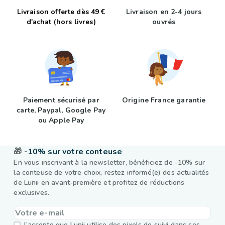
Livraison offerte dès 49 €
Livraison en 2-4 jours
d'achat (hors livres)
ouvrés
Paiement sécurisé par
Origine France garantie
carte, Paypal, Google Pay
ou Apple Pay
🎁
-10% sur votre conteuse
En vous inscrivant à la newsletter, bénéficiez de -10% sur
la conteuse de votre choix, restez informé(e) des actualités
de Lunii en avant-première et profitez de réductions
exclusives.
J’accepte que Lunii utilise des pixels de suivi dans ses