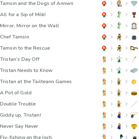
Tamsin and the Dogs of Annwn
All for a Sip of Milk!
Mirror, Mirror on the Wall
Chef Tamsin
Tamsin to the Rescue
Tristan’s Day Off
Tristan Needs to Know
Tristan at the Tailteann Games
A Pot of Gold
Double Trouble
Giddy up, Tristan!
Never Say Never
Fly-fishing on the loch