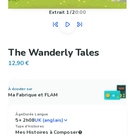
Extrait
1
/
2
0:00
The Wanderly Tales
12,90 €
À écouter sur
Ma Fabrique et FLAM
Âge
Durée
Langue
5+
2h08
Type d'histoires
Mes Histoires à Composer