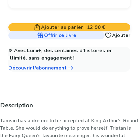
Ajouter au panier
|
12,90 €
Offrir ce livre
Ajouter
✨ Avec Lunii+, des centaines d'histoires en
illimité, sans engagement !
Découvrir l'abonnement
Description
Tamsin has a dream: to be accepted at King Arthur's Round
Table. She would do anything to prove herself! Tristan is
the Fairy Queen’s favourite messenger: his wonderful