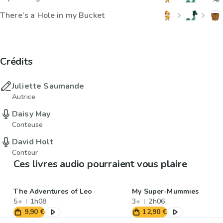
There’s a Hole in my Bucket
Crédits
Juliette Saumande
Autrice
Daisy May
Conteuse
David Holt
Conteur
Ces livres audio pourraient vous plaire
The Adventures of Leo
My Super-Mummies
5+
1h08
3+
2h06
9,90 €
12,90 €