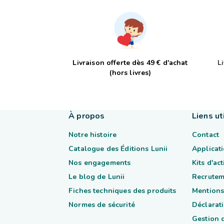
Livraison offerte dès 49 € d'achat
L
(hors livres)
À propos
Liens ut
Notre histoire
Contact
Catalogue des Éditions Lunii
Applicati
Nos engagements
Kits d'ac
Le blog de Lunii
Recrutem
Fiches techniques des produits
Mentions
Normes de sécurité
Déclarati
Gestion 