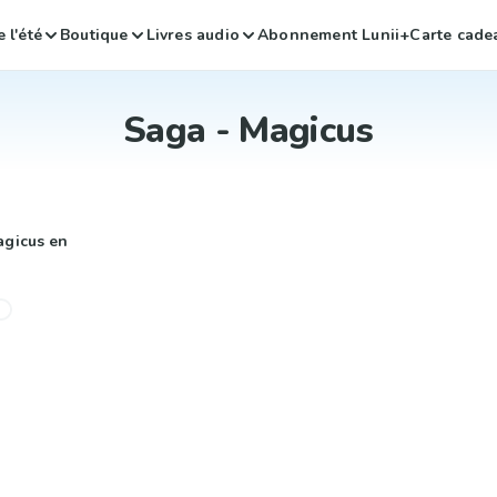
 l'été
Boutique
Livres audio
Abonnement Lunii+
Carte cade
Saga - Magicus
agicus en