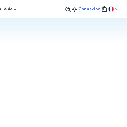
au
Aide
Connexion