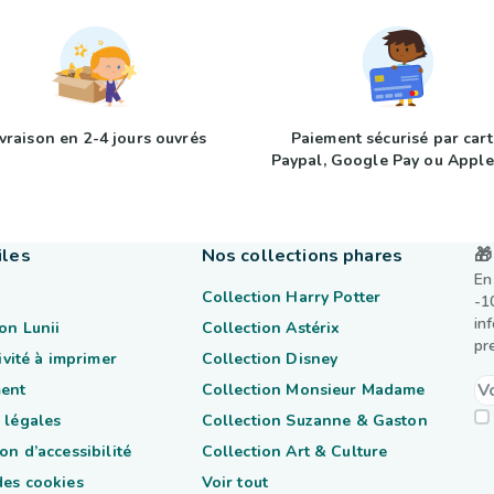
ivraison en 2-4 jours ouvrés
Paiement sécurisé par cart
Paypal, Google Pay ou Apple
iles
Nos collections phares
🎁
En
Collection Harry Potter
-1
in
on Lunii
Collection Astérix
pr
tivité à imprimer
Collection Disney
ent
Collection Monsieur Madame
 légales
Collection Suzanne & Gaston
on d’accessibilité
Collection Art & Culture
des cookies
Voir tout