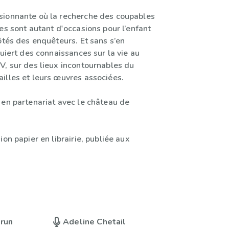
ionnante où la recherche des coupables
es sont autant d'occasions pour l’enfant
ôtés des enquêteurs. Et sans s’en
quiert des connaissances sur la vie au
V, sur des lieux incontournables du
illes et leurs œuvres associées.
 en partenariat avec le château de
ion papier en librairie, publiée aux
run
Adeline Chetail