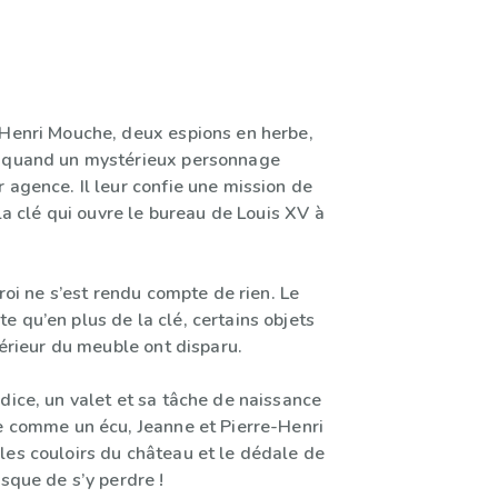
-Henri Mouche, deux espions en herbe,
e quand un mystérieux personnage
 agence. Il leur confie une mission de
 la clé qui ouvre le bureau de Louis XV à
 roi ne s’est rendu compte de rien. Le
 qu’en plus de la clé, certains objets
ntérieur du meuble ont disparu.
dice, un valet et sa tâche de naissance
se comme un écu, Jeanne et Pierre-Henri
les couloirs du château et le dédale de
isque de s’y perdre !