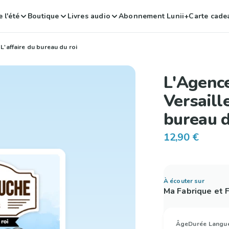
 l'été
Boutique
Livres audio
Abonnement Lunii+
Carte cade
L'affaire du bureau du roi
L'Agenc
Versaille
bureau d
12,90 €
À écouter sur
Ma Fabrique et
Âge
Durée
Langu