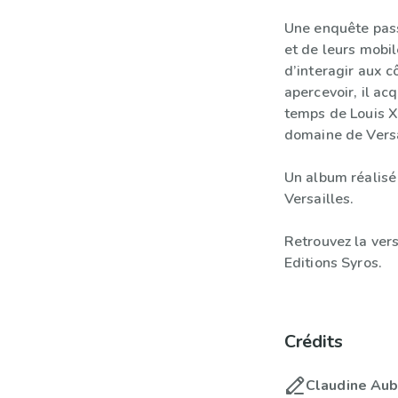
Une enquête pass
et de leurs mobil
d’interagir aux c
apercevoir, il ac
temps de Louis X
domaine de Versa
Un album réalisé
Versailles.
Retrouvez la vers
Editions Syros.
Crédits
Claudine Aub