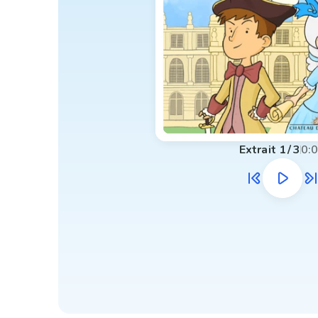
Extrait
1
/
3
0: