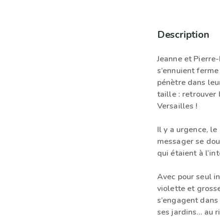
Description
Jeanne et Pierre
s’ennuient ferm
pénètre dans leur
taille : retrouver
Versailles !
Il y a urgence, le
messager se doute
qui étaient à l’i
Avec pour seul in
violette et gros
s’engagent dans 
ses jardins… au r