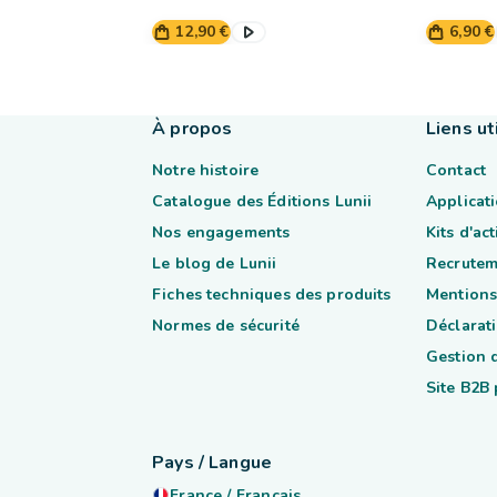
12,90 €
6,90 €
À propos
Liens ut
Notre histoire
Contact
Catalogue des Éditions Lunii
Applicati
Nos engagements
Kits d'ac
Le blog de Lunii
Recrutem
Fiches techniques des produits
Mentions
Normes de sécurité
Déclarati
Gestion 
Site B2B
Pays / Langue
France
/
Français