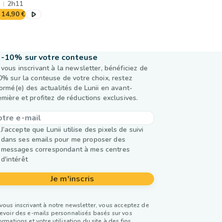
2h11
14,90 €
-10% sur votre conteuse
 vous inscrivant à la newsletter, bénéficiez de
0% sur la conteuse de votre choix, restez
formé(e) des actualités de Lunii en avant-
emière et profitez de réductions exclusives.
J’accepte que Lunii utilise des pixels de suivi
dans ses emails pour me proposer des
messages correspondant à mes centres
d'intérêt
Je m'inscris
vous inscrivant à notre newsletter, vous acceptez de
evoir des e-mails personnalisés basés sur vos
ormations et votre utilisation du site à des fins