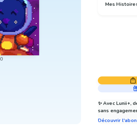
Mes Histoire
00
✨ Avec Lunii+, d
sans engagemen
Découvrir l'abo