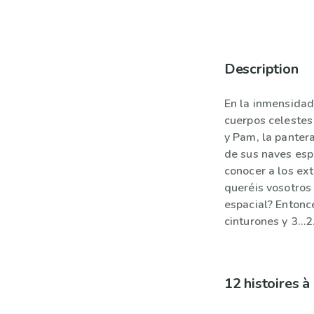
Description
En la inmensidad
cuerpos celestes
y Pam, la panter
de sus naves esp
conocer a los ext
queréis vosotros 
espacial? Entonc
cinturones y 3…
12 histoires 