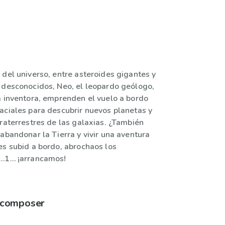
 del universo, entre asteroides gigantes y
 desconocidos, Neo, el leopardo geólogo,
a inventora, emprenden el vuelo a bordo
aciales para descubrir nuevos planetas y
raterrestres de las galaxias. ¿También
abandonar la Tierra y vivir una aventura
es subid a bordo, abrochaos los
2…1… ¡arrancamos!
à composer