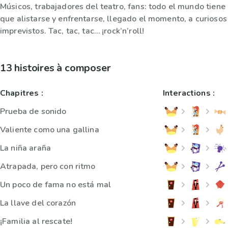
Músicos, trabajadores del teatro, fans: todo el mundo tiene
que alistarse y enfrentarse, llegado el momento, a curiosos
imprevistos. Tac, tac, tac… ¡rock’n’roll!
13 histoires à composer
Chapitres :
Interactions :
Prueba de sonido
Valiente como una gallina
La niña araña
Atrapada, pero con ritmo
Un poco de fama no está mal
La llave del corazón
¡Familia al rescate!