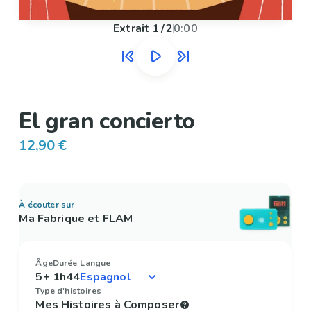
Extrait
1
/
2
0:00
El gran concierto
12,90 €
À écouter sur
Ma Fabrique et FLAM
Âge
Durée
Langue
5+
1h44
Type d'histoires
Mes Histoires à Composer