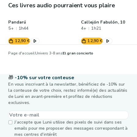
Ces livres audio pourraient vous plaire
Pandarú
Callejón Fabulón, 10
5+
1h44
4+
1h21
12,90 €
12,90 €
Page d'accueil
Univers 3-8 ans
El gran concierto
🎁
-10% sur votre conteuse
En vous inscrivant à la newsletter, bénéficiez de -10% sur
la conteuse de votre choix, restez informé(e) des actualités
de Lunii en avant-première et profitez de réductions
exclusives.
J’accepte que Lunii utilise des pixels de suivi dans ses
emails pour me proposer des messages correspondant à
mes centres d'intérêt