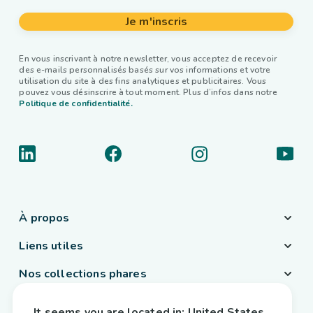
Je m'inscris
En vous inscrivant à notre newsletter, vous acceptez de recevoir
des e-mails personnalisés basés sur vos informations et votre
utilisation du site à des fins analytiques et publicitaires. Vous
pouvez vous désinscrire à tout moment. Plus d’infos dans notre
Politique de confidentialité.
À propos
Liens utiles
Nos collections phares
Pays / Langue
It seems you are located in:
United States