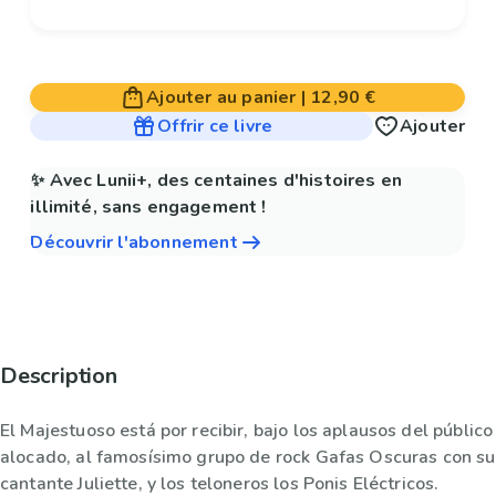
Ajouter au panier
|
12,90 €
Offrir ce livre
Ajouter
✨ Avec Lunii+, des centaines d'histoires en
illimité, sans engagement !
Découvrir l'abonnement
Description
El Majestuoso está por recibir, bajo los aplausos del público
alocado, al famosísimo grupo de rock Gafas Oscuras con su
cantante Juliette, y los teloneros los Ponis Eléctricos.