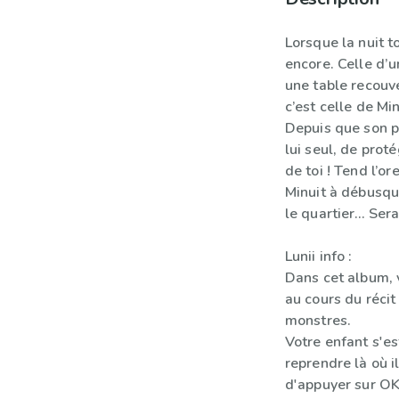
Lorsque la nuit t
encore. Celle d’
une table recouv
c’est celle de Mi
Depuis que son pa
lui seul, de proté
de toi ! Tend l’or
Minuit à débusqu
le quartier… Sera
Lunii info :
Dans cet album, 
au cours du récit
monstres.
Votre enfant s'es
reprendre là où il
d'appuyer sur OK