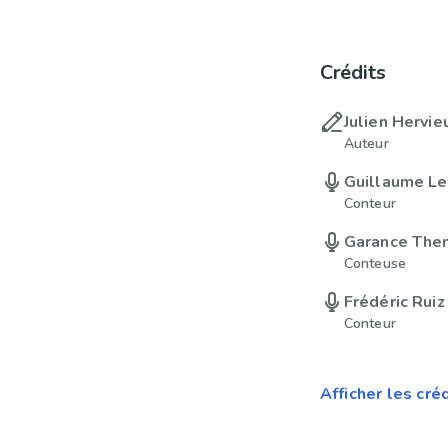
Crédits
Julien Hervie
Auteur
Guillaume L
Conteur
Garance The
Conteuse
Frédéric Ruiz
Conteur
Afficher les cré