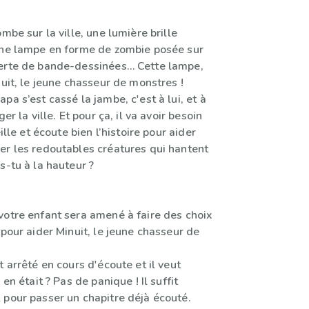
ombe sur la ville, une lumière brille
une lampe en forme de zombie posée sur
erte de bande-dessinées… Cette lampe,
nuit, le jeune chasseur de monstres !
pa s’est cassé la jambe, c'est à lui, et à
ger la ville. Et pour ça, il va avoir besoin
eille et écoute bien l’histoire pour aider
er les redoutables créatures qui hantent
s-tu à la hauteur ?
votre enfant sera amené à faire des choix
 pour aider Minuit, le jeune chasseur de
t arrêté en cours d'écoute et il veut
 en était ? Pas de panique ! Il suffit
 pour passer un chapitre déjà écouté.