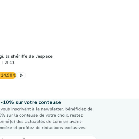
gi, la shériffe de l'espace
2h11
14,90 €
-10% sur votre conteuse
 vous inscrivant à la newsletter, bénéficiez de
0% sur la conteuse de votre choix, restez
formé(e) des actualités de Lunii en avant-
emière et profitez de réductions exclusives.