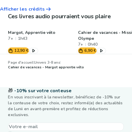
Afficher les crédits
Ces livres audio pourraient vous plaire
Margot, Apprentie véto
Cahier de vacances - Miss
7+
1h43
Olympe
7+
0h40
12,90 €
6,90 €
Page d'accueil
Univers 3-8 ans
Cahier de vacances - Margot apprentie véto
🎁
-10% sur votre conteuse
En vous inscrivant à la newsletter, bénéficiez de -10% sur
la conteuse de votre choix, restez informé(e) des actualités
de Lunii en avant-première et profitez de réductions
exclusives.