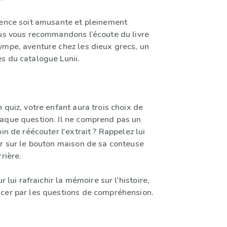
ience soit amusante et pleinement
ous vous recommandons l’écoute du livre
ympe, aventure chez les dieux grecs, un
s du catalogue Lunii.
 quiz, votre enfant aura trois choix de
aque question. Il ne comprend pas un
oin de réécouter l'extrait ? Rappelez lui
er sur le bouton maison de sa conteuse
rière.
ur lui rafraichir la mémoire sur l'histoire,
cer par les questions de compréhension.