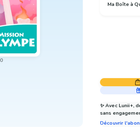
Ma Boîte à Q
00
✨ Avec Lunii+, d
sans engagemen
Découvrir l'abo