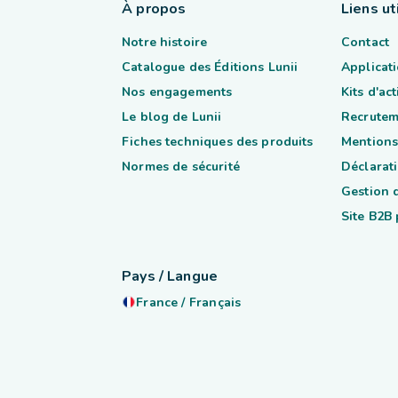
À propos
Liens ut
Notre histoire
Contact
Catalogue des Éditions Lunii
Applicati
Nos engagements
Kits d'ac
Le blog de Lunii
Recrutem
Fiches techniques des produits
Mentions
Normes de sécurité
Déclarati
Gestion 
Site B2B
Pays / Langue
France
/
Français