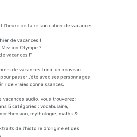
st l’heure de faire son cahier de vacances
hier de vacances !
r Mission Olympe ?
de vacances !”
hiers de vacances Lunii, un nouveau
 pour passer l’été avec ses personnages
rir de vraies connaissances.
e vacances audio, vous trouverez :
ns 5 catégories : vocabulaire,
mpréhension, mythologie, maths &
raits de l’histoire d’origine et des
.