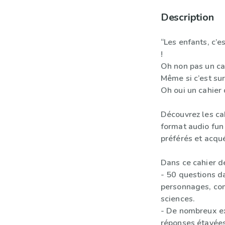
Description
“Les enfants, c’e
!
Oh non pas un ca
Même si c’est su
Oh oui un cahier 
Découvrez les ca
format audio fun
préférés et acqué
Dans ce cahier d
- 50 questions da
personnages, co
sciences.
- De nombreux ext
réponses étayées