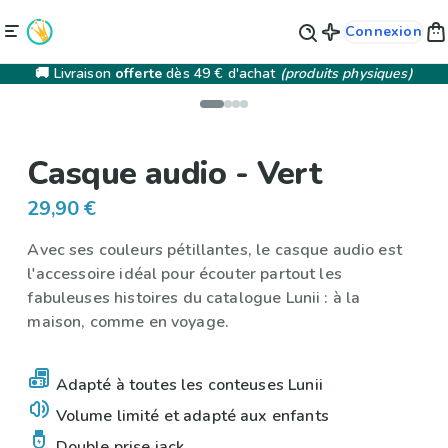
Connexion
🚚 Livraison
offerte
dès 49 € d'achat
(produits physiques)
Casque audio - Vert
29,90 €
Avec ses couleurs pétillantes, le casque audio est
l'accessoire idéal pour écouter partout les
fabuleuses histoires du catalogue Lunii : à la
maison, comme en voyage.
Adapté à toutes les conteuses Lunii
Volume limité et adapté aux enfants
Double prise jack