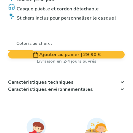
Casque pliable et cordon détachable
Stickers inclus pour personnaliser le casque !
Coloris au choix :
Ajouter au panier
|
29,90 €
Livraison en 2-4 jours ouvrés
Caractéristiques techniques
Caractéristiques environnementales