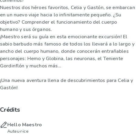
comemos?
Nuestros dos héroes favoritos, Celia y Gastón, se embarcan
en un nuevo viaje hacia lo infinitamente pequeño. ¿Su
objetivo? Comprender el funcionamiento del cuerpo
humano y sus órganos.
¡Maestro será su guía en esta emocionante excursión! El
sabio barbudo más famoso de todos los llevará a lo largo y
ancho del cuerpo humano, donde conocerán entrañables
personajes: Hemo y Globina, las neuronas, el Teniente
Gordinflón y muchos más…
¡Una nueva aventura llena de descubrimientos para Celia y
Gastón!
Crédits
Hello Maestro
Auteu·r·ice