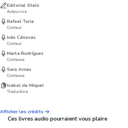
Editorial Stelii
Auteu·r·ice
Rafael Turia
Conteur
Iván Cánovas
Conteur
Marta Rodríguez
Conteuse
Sara Arnau
Conteuse
Isabel de Miquel
Traductrice
Afficher les crédits
Ces livres audio pourraient vous plaire