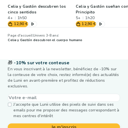
Celia y Gastón descubren los
Celia y Gastón sueñan con
cinco sentidos
Principito
4+
1h50
5+
1h20
12,90 €
12,90 €
Page d'accueil
Univers 3-8 ans
Celia y Gastón descubren el cuerpo humano
🎁
-10% sur votre conteuse
En vous inscrivant à la newsletter, bénéficiez de -10% sur
la conteuse de votre choix, restez informé(e) des actualités
de Lunii en avant-première et profitez de réductions
exclusives.
J’accepte que Lunii utilise des pixels de suivi dans ses
emails pour me proposer des messages correspondant à
mes centres d'intérêt
Je m'inscris