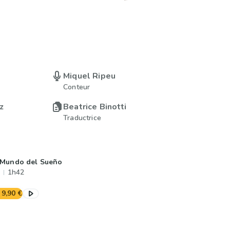
Miquel Ripeu
Conteur
z
Beatrice Binotti
Traductrice
 Mundo del Sueño
1h42
9,90 €