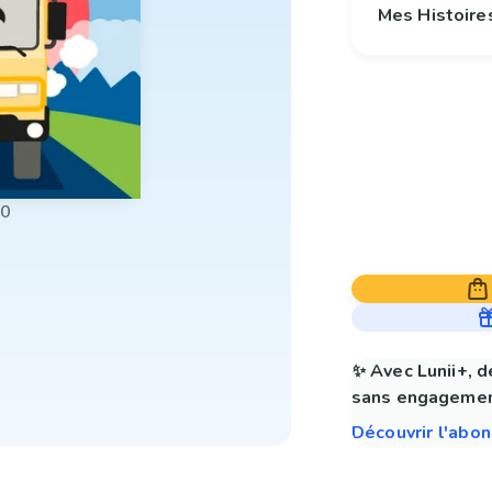
Mes Histoire
00
✨ Avec Lunii+, d
sans engagemen
Découvrir l'abo