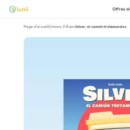
Offres de
Page d'accueil
Univers 3-8 ans
Silver, el camión trotamundos