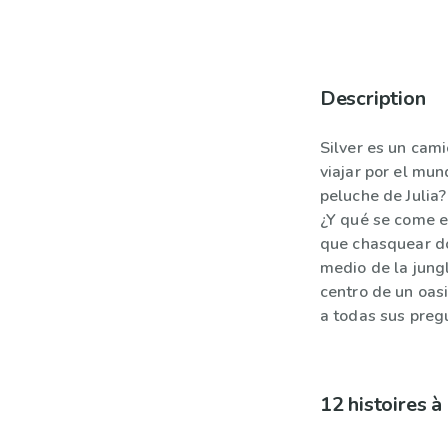
Description
Silver es un cami
viajar por el mun
peluche de Julia
¿Y qué se come en
que chasquear do
medio de la jungl
centro de un oasi
a todas sus preg
12 histoires 