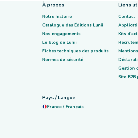
À propos
Liens ut
Notre histoire
Contact
Catalogue des Éditions Lunii
Applicati
Nos engagements
Kits d'ac
Le blog de Lunii
Recrutem
Fiches techniques des produits
Mentions
Normes de sécurité
Déclarati
Gestion 
Site B2B
Pays / Langue
France
/
Français