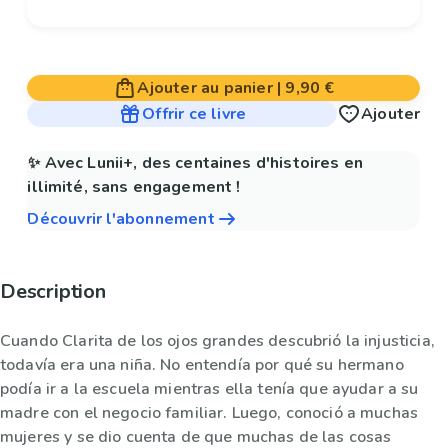
Ajouter au panier
|
9,90 €
Offrir ce livre
Ajouter
✨ Avec Lunii+, des centaines d'histoires en
illimité, sans engagement !
Découvrir l'abonnement
Description
Cuando Clarita de los ojos grandes descubrió la injusticia,
todavía era una niña. No entendía por qué su hermano
podía ir a la escuela mientras ella tenía que ayudar a su
madre con el negocio familiar. Luego, conoció a muchas
mujeres y se dio cuenta de que muchas de las cosas