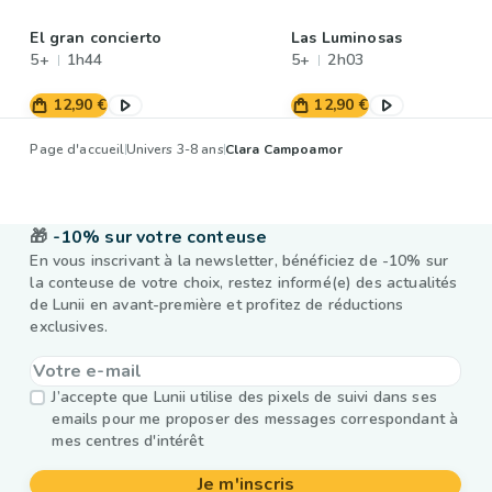
El gran concierto
Las Luminosas
5+
1h44
5+
2h03
12,90 €
12,90 €
Page d'accueil
Univers 3-8 ans
Clara Campoamor
🎁
-10% sur votre conteuse
En vous inscrivant à la newsletter, bénéficiez de -10% sur
la conteuse de votre choix, restez informé(e) des actualités
de Lunii en avant-première et profitez de réductions
exclusives.
J’accepte que Lunii utilise des pixels de suivi dans ses
emails pour me proposer des messages correspondant à
mes centres d'intérêt
Je m'inscris