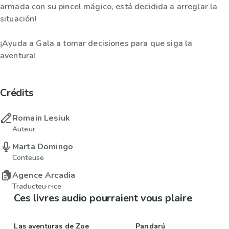
armada con su pincel mágico, está decidida a arreglar la
situación!
¡Ayuda a Gala a tomar decisiones para que siga la
aventura!
Crédits
Romain Lesiuk
Auteur
Marta Domingo
Conteuse
Agence Arcadia
Traducteu·r·ice
Ces livres audio pourraient vous plaire
Las aventuras de Zoe
Pandarú