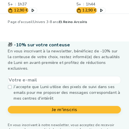
5+
1h37
5+
1h44
12,90 €
12,90 €
Page d'accueil
Univers 3-8 ans
El Reino Arcoíris
🎁
-10% sur votre conteuse
En vous inscrivant à la newsletter, bénéficiez de -10% sur
la conteuse de votre choix, restez informé(e) des actualités
de Lunii en avant-première et profitez de réductions
exclusives.
J’accepte que Lunii utilise des pixels de suivi dans ses
emails pour me proposer des messages correspondant à
mes centres d'intérêt
Je m'inscris
En vous inscrivant à notre newsletter, vous acceptez de recevoir