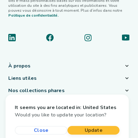
des e-mails personnalisés basés sur vos informations et votre
utilisation du site à des fins analytiques et publicitaires. Vous
pouvez vous désinscrire à tout moment. Plus d’infos dans notre
Politique de confidentialité.
À propos
Liens utiles
Nos collections phares
Pays / Langue
It seems you are located in:
United States
France
/
Français
Would you like to update your location?
Close
Update