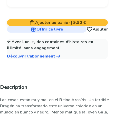
Ajouter au panier
|
9,90 €
Offrir ce livre
Ajouter
✨ Avec Lunii+, des centaines d'histoires en
illimité, sans engagement !
Découvrir l'abonnement
Description
Las cosas están muy mal en el Reino Arcoíris. Un terrible
Dragón ha transformado este universo colorido en un
mundo en blanco y negro. ¡Menos mal que la joven Gala,