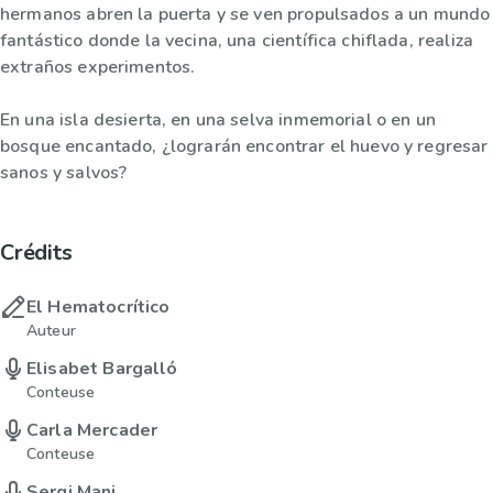
hermanos abren la puerta y se ven propulsados a un mundo
fantástico donde la vecina, una científica chiflada, realiza
extraños experimentos.
En una isla desierta, en una selva inmemorial o en un
bosque encantado, ¿lograrán encontrar el huevo y regresar
sanos y salvos?
Crédits
El Hematocrítico
Auteur
Elisabet Bargalló
Conteuse
Carla Mercader
Conteuse
Sergi Mani