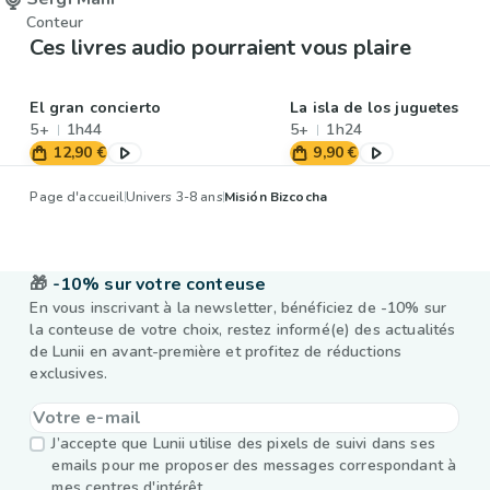
Conteur
Ces livres audio pourraient vous plaire
El gran concierto
La isla de los juguetes
5+
1h44
5+
1h24
12,90 €
9,90 €
Page d'accueil
Univers 3-8 ans
Misión Bizcocha
🎁
-10% sur votre conteuse
En vous inscrivant à la newsletter, bénéficiez de -10% sur
la conteuse de votre choix, restez informé(e) des actualités
de Lunii en avant-première et profitez de réductions
exclusives.
J’accepte que Lunii utilise des pixels de suivi dans ses
emails pour me proposer des messages correspondant à
mes centres d'intérêt