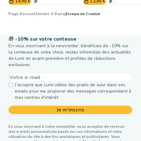
14,90 €
12,90 €
Page d'accueil
Univers 3-8 ans
¡Escapa de Cruella!
🎁
-10% sur votre conteuse
En vous inscrivant à la newsletter, bénéficiez de -10% sur
la conteuse de votre choix, restez informé(e) des actualités
de Lunii en avant-première et profitez de réductions
exclusives.
J’accepte que Lunii utilise des pixels de suivi dans ses
emails pour me proposer des messages correspondant à
mes centres d'intérêt
Je m'inscris
En vous inscrivant à notre newsletter, vous acceptez de recevoir
des e-mails personnalisés basés sur vos informations et votre
utilisation du site à des fins analytiques et publicitaires. Vous