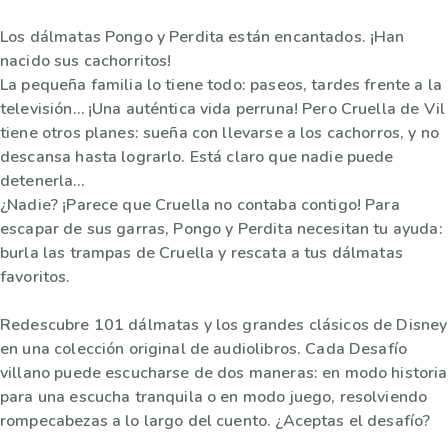
Los dálmatas Pongo y Perdita están encantados. ¡Han
nacido sus cachorritos!
La pequeña familia lo tiene todo: paseos, tardes frente a la
televisión… ¡Una auténtica vida perruna! Pero Cruella de Vil
tiene otros planes: sueña con llevarse a los cachorros, y no
descansa hasta lograrlo. Está claro que nadie puede
detenerla…
¿Nadie? ¡Parece que Cruella no contaba contigo! Para
escapar de sus garras, Pongo y Perdita necesitan tu ayuda:
burla las trampas de Cruella y rescata a tus dálmatas
favoritos.
Redescubre 101 dálmatas y los grandes clásicos de Disney
en una colección original de audiolibros. Cada Desafío
villano puede escucharse de dos maneras: en modo historia
para una escucha tranquila o en modo juego, resolviendo
rompecabezas a lo largo del cuento. ¿Aceptas el desafío?