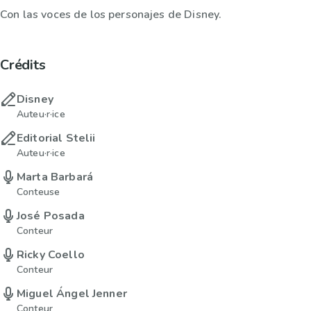
Con las voces de los personajes de Disney.
Crédits
Disney
Auteu·r·ice
Editorial Stelii
Auteu·r·ice
Marta Barbará
Conteuse
José Posada
Conteur
Ricky Coello
Conteur
Miguel Ángel Jenner
Conteur