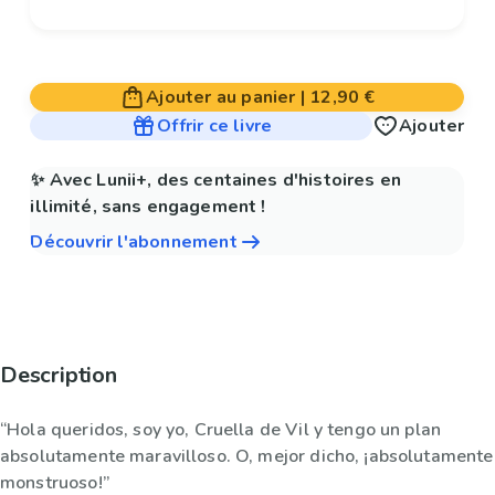
Ajouter au panier
|
12,90 €
Offrir ce livre
Ajouter
✨ Avec Lunii+, des centaines d'histoires en
illimité, sans engagement !
Découvrir l'abonnement
Description
“Hola queridos, soy yo, Cruella de Vil y tengo un plan
absolutamente maravilloso. O, mejor dicho, ¡absolutamente
monstruoso!”