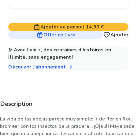
Ajouter au panier
|
14,90 €
Offrir ce livre
Ajouter
✨ Avec Lunii+, des centaines d'histoires en
illimité, sans engagement !
Découvrir l'abonnement
Description
La vida de las abejas parece muy simple: ir de flor en flor,
bromear con los insectos de la pradera… ¡Ojalá! Maya sabe
bien que una abeja nunca descansa: ir al cole, fabricar miel