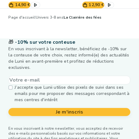
14,90 €
12,90 €
Page d'accueil
Univers 3-8 ans
La Clairière des fées
🎁
-10% sur votre conteuse
En vous inscrivant à la newsletter, bénéficiez de -10% sur
la conteuse de votre choix, restez informé(e) des actualités
de Lunii en avant-première et profitez de réductions
exclusives.
J’accepte que Lunii utilise des pixels de suivi dans ses
emails pour me proposer des messages correspondant à
mes centres d'intérêt
Je m'inscris
En vous inscrivant à notre newsletter, vous acceptez de recevoir
des e-mails personnalisés basés sur vos informations et votre
utilisation du site à des fins analytiques et publicitaires. Vous