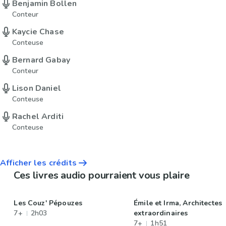
Benjamin Bollen
Conteur
Kaycie Chase
Conteuse
Bernard Gabay
Conteur
Lison Daniel
Conteuse
Rachel Arditi
Conteuse
Afficher les crédits
Ces livres audio pourraient vous plaire
Les Couz' Pépouzes
Émile et Irma, Architectes
7+
2h03
extraordinaires
7+
1h51