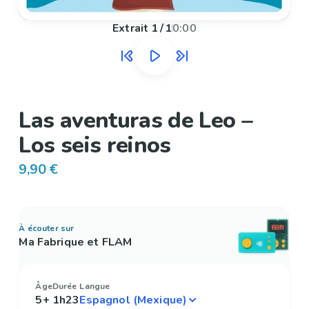
Extrait
1
/
1
0:00
Las aventuras de Leo –
Los seis reinos
9,90 €
À écouter sur
Ma Fabrique et FLAM
Âge
Durée
Langue
5+
1h23