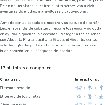
seis reinos. Del Reino de Hielo al de Arena, pasando por el
Reino de los Mares, nuestros cuatro héroes van a vivir
aventuras divertidas, maravillosas y cautivadoras.
Armado con su espada de madera y su escudo de cartón,
Leo, el aprendiz de caballero, recorre los reinos y no duda
en ayudar a quienes lo necesitan. Proteger a las ballenas
con Abuelita Pirata; auxiliar a Graug, el Gigante, con su
soledad… ¡Nadie podrá detener a Leo, el aventurero de
buen corazón, en su búsqueda de bondad!
12 histoires à composer
Chapitres :
Interactions :
El tesoro perdido
El tesoro de los piratas
Abuelita pirata