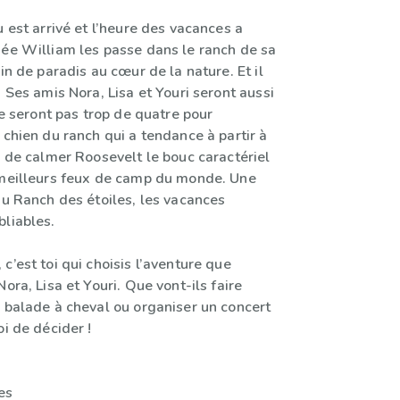
u est arrivé et l’heure des vacances a
née William les passe dans le ranch de sa
oin de paradis au cœur de la nature. Et il
! Ses amis Nora, Lisa et Youri seront aussi
 ne seront pas trop de quatre pour
 chien du ranch qui a tendance à partir à
r de calmer Roosevelt le bouc caractériel
 meilleurs feux de camp du monde. Une
au Ranch des étoiles, les vacances
bliables.
c’est toi qui choisis l’aventure que
Nora, Lisa et Youri. Que vont-ils faire
e balade à cheval ou organiser un concert
oi de décider !
es