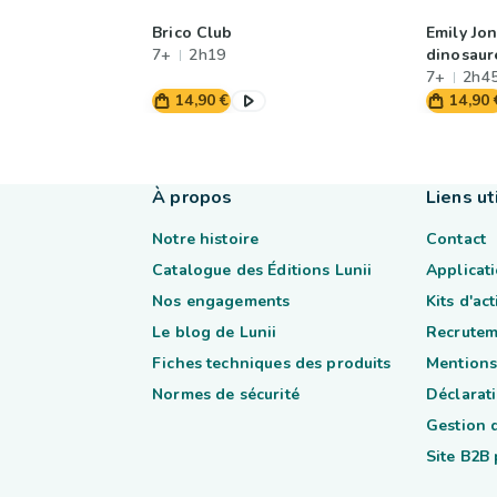
Brico Club
Emily Jon
7+
2h19
dinosaur
7+
2h4
14,90 €
14,90 
À propos
Liens ut
Notre histoire
Contact
Catalogue des Éditions Lunii
Applicati
Nos engagements
Kits d'ac
Le blog de Lunii
Recrutem
Fiches techniques des produits
Mentions
Normes de sécurité
Déclarati
Gestion 
Site B2B