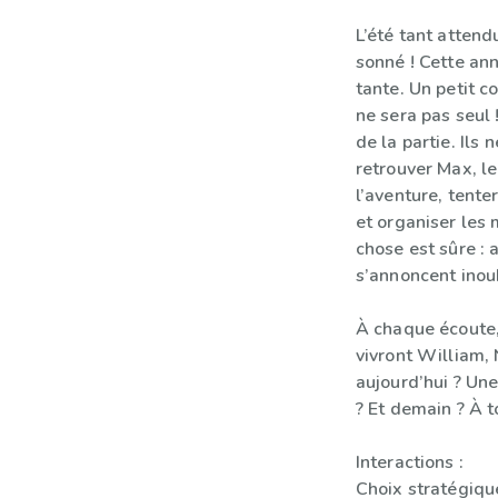
L’été tant attend
sonné ! Cette an
tante. Un petit c
ne sera pas seul 
de la partie. Ils
retrouver Max, le
l’aventure, tente
et organiser les
chose est sûre : 
s’annoncent inou
À chaque écoute, 
vivront William, 
aujourd’hui ? Un
? Et demain ? À t
Interactions :
Choix stratégiqu