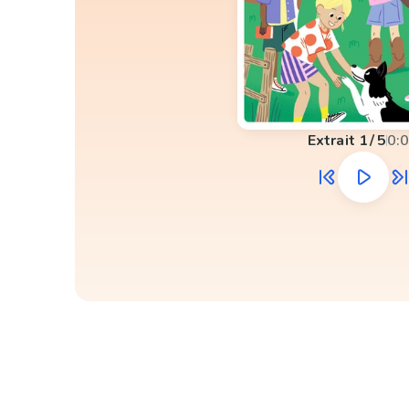
Extrait
1
/
5
0: