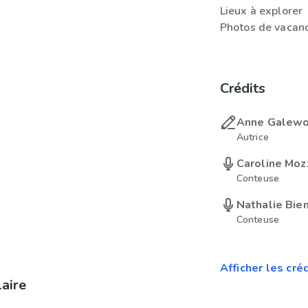
Lieux à explorer
Photos de vacanc
Crédits
Anne Galew
Autrice
Caroline Mo
Conteuse
Nathalie Bie
Conteuse
Afficher les cré
laire