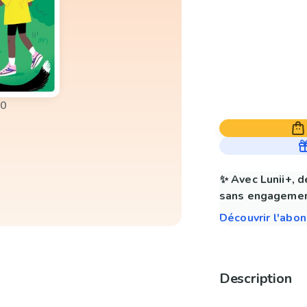
00
✨ Avec Lunii+, d
sans engagemen
Découvrir l'abo
Description