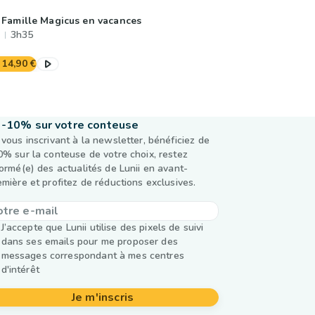
 Famille Magicus en vacances
3h35
14,90 €
-10% sur votre conteuse
 vous inscrivant à la newsletter, bénéficiez de
0% sur la conteuse de votre choix, restez
formé(e) des actualités de Lunii en avant-
emière et profitez de réductions exclusives.
J’accepte que Lunii utilise des pixels de suivi
dans ses emails pour me proposer des
messages correspondant à mes centres
d'intérêt
Je m'inscris