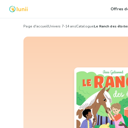
Offres de
Page d'accueil
Univers 7-14 ans
Catalogue
Le Ranch des étoile