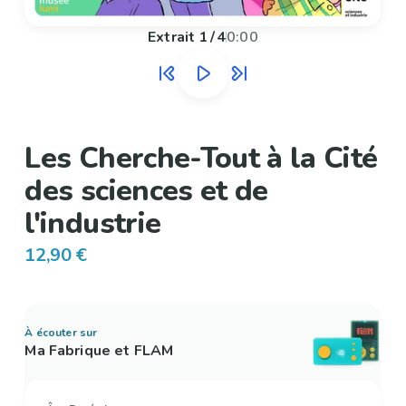
Extrait
1
/
4
0:00
Les Cherche-Tout à la Cité
des sciences et de
l'industrie
12,90 €
À écouter sur
Ma Fabrique et FLAM