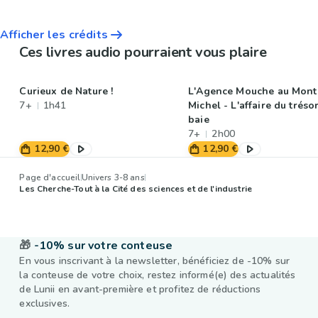
Afficher les crédits
Ces livres audio pourraient vous plaire
Curieux de Nature !
L'Agence Mouche au Mont 
7+
1h41
Michel - L'affaire du tréso
baie
7+
2h00
12,90 €
12,90 €
Page d'accueil
Univers 3-8 ans
Les Cherche-Tout à la Cité des sciences et de l'industrie
🎁
-10% sur votre conteuse
En vous inscrivant à la newsletter, bénéficiez de -10% sur
la conteuse de votre choix, restez informé(e) des actualités
de Lunii en avant-première et profitez de réductions
exclusives.