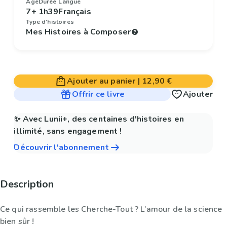
Âge
Durée
Langue
7+
1h39
Français
Type d'histoires
Mes Histoires à Composer
Ajouter au panier
|
12,90 €
Offrir ce livre
Ajouter
✨ Avec Lunii+, des centaines d'histoires en
illimité, sans engagement !
Découvrir l'abonnement
Description
Ce qui rassemble les Cherche-Tout ? L’amour de la science
bien sûr !