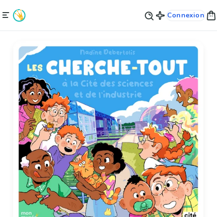
Connexion