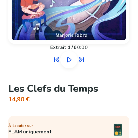
Extrait
1
/
6
0:00
Les Clefs du Temps
14,90 €
À écouter sur
FLAM uniquement