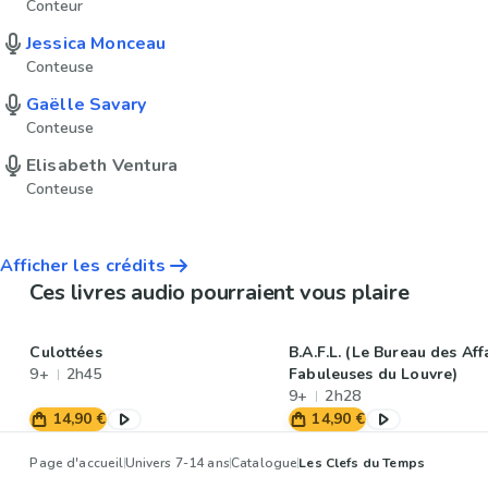
Conteur
Jessica Monceau
Conteuse
Gaëlle Savary
Conteuse
Elisabeth Ventura
Conteuse
Afficher les crédits
Ces livres audio pourraient vous plaire
Culottées
B.A.F.L. (Le Bureau des Aff
9+
2h45
Fabuleuses du Louvre)
9+
2h28
14,90 €
14,90 €
Page d'accueil
Univers 7-14 ans
Catalogue
Les Clefs du Temps