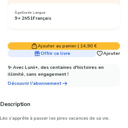
Âge
Durée
Langue
9+
2h51
Français
Ajouter au panier
|
14,90 €
Offrir ce livre
Ajouter
✨ Avec Lunii+, des centaines d'histoires en
illimité, sans engagement !
Découvrir l'abonnement
Description
Léo s’apprête à passer les pires vacances de sa vie.