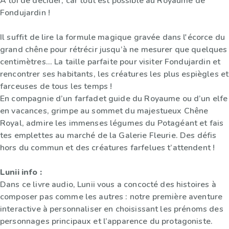
À toi de décider, car tout est possible au Royaume de
Fondujardin !
Il suffit de lire la formule magique gravée dans l'écorce du
grand chêne pour rétrécir jusqu’à ne mesurer que quelques
centimètres... La taille parfaite pour visiter Fondujardin et
rencontrer ses habitants, les créatures les plus espiègles et
farceuses de tous les temps !
En compagnie d’un farfadet guide du Royaume ou d’un elfe
en vacances, grimpe au sommet du majestueux Chêne
Royal, admire les immenses légumes du Potagéant et fais
tes emplettes au marché de la Galerie Fleurie. Des défis
hors du commun et des créatures farfelues t’attendent !
Lunii info :
Dans ce livre audio, Lunii vous a concocté des histoires à
composer pas comme les autres : notre première aventure
interactive à personnaliser en choisissant les prénoms des
personnages principaux et l’apparence du protagoniste.