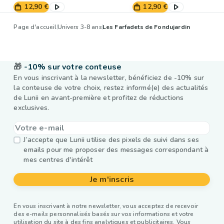
12,90 €
12,90 €
Page d'accueil
Univers 3-8 ans
Les Farfadets de Fondujardin
🎁
-10% sur votre conteuse
En vous inscrivant à la newsletter, bénéficiez de -10% sur
la conteuse de votre choix, restez informé(e) des actualités
de Lunii en avant-première et profitez de réductions
exclusives.
J’accepte que Lunii utilise des pixels de suivi dans ses
emails pour me proposer des messages correspondant à
mes centres d'intérêt
Je m'inscris
En vous inscrivant à notre newsletter, vous acceptez de recevoir
des e-mails personnalisés basés sur vos informations et votre
utilisation du site à des fins analytiques et publicitaires. Vous