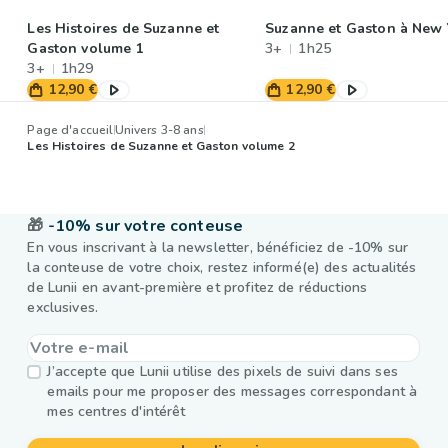
Les Histoires de Suzanne et
Suzanne et Gaston à New 
Gaston volume 1
3+
1h25
3+
1h29
12,90 €
12,90 €
Page d'accueil
Univers 3-8 ans
Les Histoires de Suzanne et Gaston volume 2
🎁
-10% sur votre conteuse
En vous inscrivant à la newsletter, bénéficiez de -10% sur
la conteuse de votre choix, restez informé(e) des actualités
de Lunii en avant-première et profitez de réductions
exclusives.
J’accepte que Lunii utilise des pixels de suivi dans ses
emails pour me proposer des messages correspondant à
mes centres d'intérêt