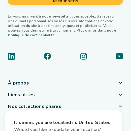
Je m'inscris
En vous inscrivant à notre newsletter, vous acceptez de recevoir
des e-mails personnalisés basés sur vos informations et votre
utilisation du site à des fins analytiques et publicitaires. Vous
pouvez vous désinscrire à tout moment. Plus d’infos dans notre
Politique de confidentialité.
À propos
Liens utiles
Nos collections phares
Pays / Langue
It seems you are located in:
United States
France
/
Français
Would you like to update your location?