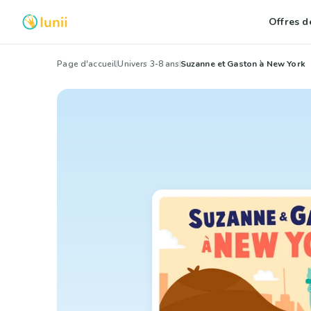
Offres de
Page d'accueil
Univers 3-8 ans
Suzanne et Gaston à New York