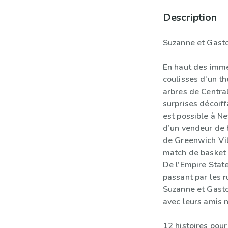
Description
Suzanne et Gasto
En haut des imme
coulisses d’un t
arbres de Centr
surprises décoiff
est possible à N
d’un vendeur de 
de Greenwich Vi
match de basket
De l’Empire State
passant par les 
Suzanne et Gasto
avec leurs amis 
12 histoires pour