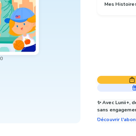
Mes Histoire
00
✨ Avec Lunii+, d
sans engagemen
Découvrir l'abo