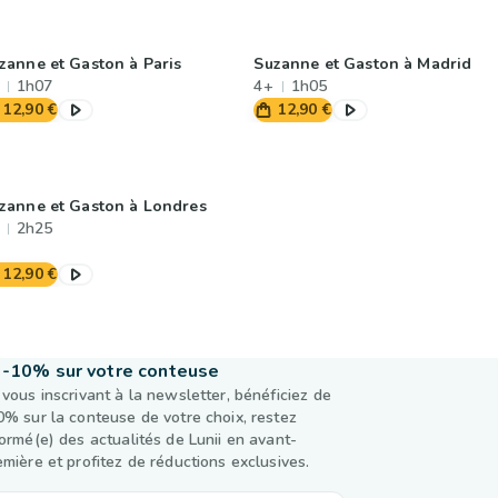
zanne et Gaston à Paris
Suzanne et Gaston à Madrid
1h07
4+
1h05
12,90 €
12,90 €
zanne et Gaston à Londres
2h25
12,90 €
-10% sur votre conteuse
 vous inscrivant à la newsletter, bénéficiez de
0% sur la conteuse de votre choix, restez
formé(e) des actualités de Lunii en avant-
emière et profitez de réductions exclusives.