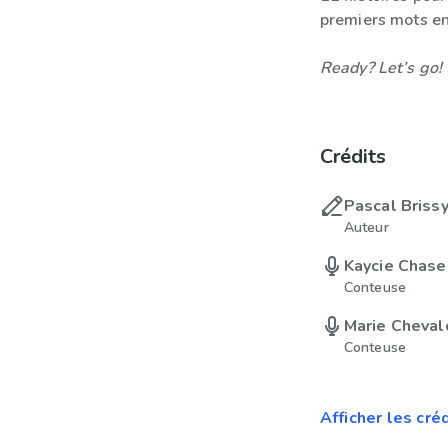
premiers mots en
Ready? Let’s go!
Crédits
Pascal Briss
Auteur
Kaycie Chase
Conteuse
Marie Cheval
Conteuse
Afficher les cré