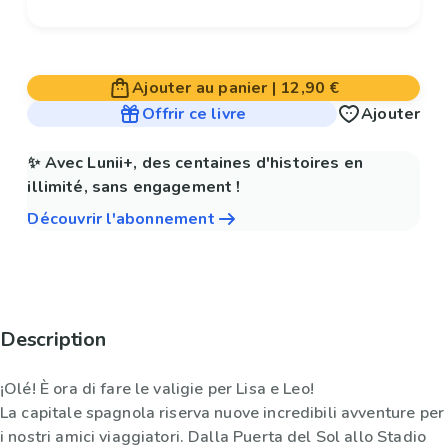
Ajouter au panier
|
12,90 €
Offrir ce livre
Ajouter
✨ Avec Lunii+, des centaines d'histoires en
illimité, sans engagement !
Découvrir l'abonnement
Description
¡Olé! È ora di fare le valigie per Lisa e Leo!
La capitale spagnola riserva nuove incredibili avventure per
i nostri amici viaggiatori. Dalla Puerta del Sol allo Stadio