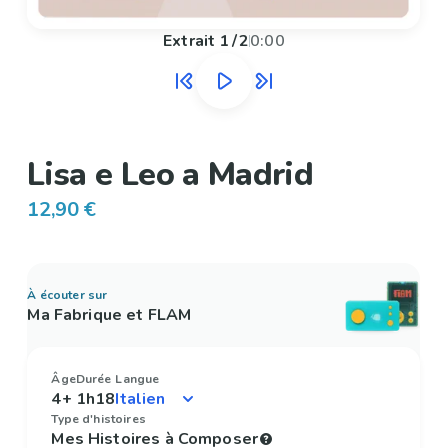
Extrait
1
/
2
0:00
Lisa e Leo a Madrid
12,90 €
À écouter sur
Ma Fabrique et FLAM
Âge
Durée
Langue
4+
1h18
Type d'histoires
Mes Histoires à Composer