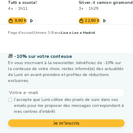
Tutti a scuola!
Silver, il camion giramon
4+
1h11
3+
1h29
9,90 €
12,90 €
Page d'accueil
Univers 3-8 ans
Lisa e Leo a Madrid
🎁
-10% sur votre conteuse
En vous inscrivant à la newsletter, bénéficiez de -10% sur
la conteuse de votre choix, restez informé(e) des actualités
de Lunii en avant-première et profitez de réductions
exclusives.
J’accepte que Lunii utilise des pixels de suivi dans ses
emails pour me proposer des messages correspondant à
mes centres d'intérêt
Je m'inscris