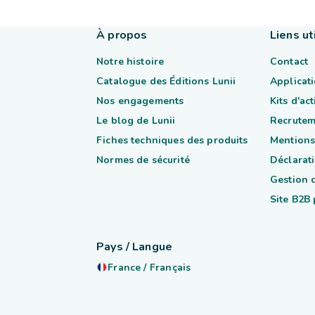
À propos
Liens ut
Notre histoire
Contact
Catalogue des Éditions Lunii
Applicati
Nos engagements
Kits d'ac
Le blog de Lunii
Recrutem
Fiches techniques des produits
Mentions
Normes de sécurité
Déclarati
Gestion 
Site B2B
Pays / Langue
France
/
Français