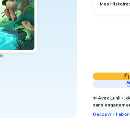
Mes Histoire
00
✨ Avec Lunii+, d
sans engagemen
Découvrir l'abo