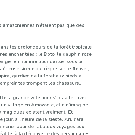
es amazoniennes n’étaient pas que des
ans les profondeurs de la forêt tropicale
res enchantées : le Boto, le dauphin rose
hanger en homme pour danser sous la
stérieuse sirène qui règne sur le fleuve ;
pira, gardien de la forêt aux pieds à
s empreintes trompent les chasseurs…
te la grande ville pour s’installer avec
 un village en Amazonie, elle n’imagine
s magiques existent vraiment. Et
our, à l’heure de la sieste, Ari, l’ara
emmener pour de fabuleux voyages aux
réalité, à la découverte des personnages