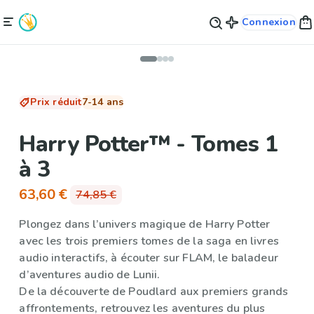
Connexion
Prix réduit
7-14 ans
Harry Potter™ - Tomes 1
à 3
63,60 €
74,85 €
Plongez dans l’univers magique de Harry Potter
avec les trois premiers tomes de la saga en livres
audio interactifs, à écouter sur FLAM, le baladeur
d’aventures audio de Lunii.
De la découverte de Poudlard aux premiers grands
affrontements, retrouvez les aventures du plus