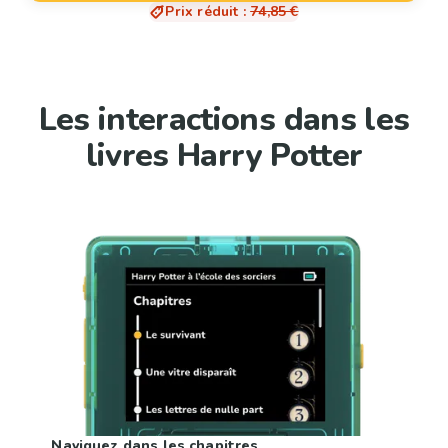
Prix réduit
:
74,85 €
Les interactions dans les
livres Harry Potter
Naviguez dans les chapitres