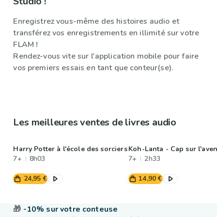
Studio !
Enregistrez vous-même des histoires audio et
transférez vos enregistrements en illimité sur votre
FLAM !
Rendez-vous vite sur l'application mobile pour faire
vos premiers essais en tant que conteur(se).
Les meilleures ventes de livres audio
Harry Potter à l'école des sorciers
Koh-Lanta - Cap sur l'aven
7+
8h03
7+
2h33
24,95 €
14,90 €
🎁
-10% sur votre conteuse