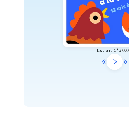
Extrait
1
/
3
0: