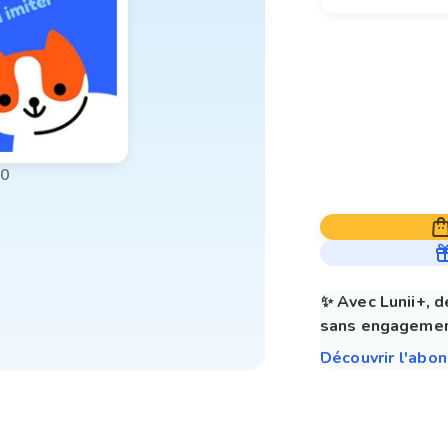
00
✨ Avec Lunii+, d
sans engagemen
Découvrir l'abo