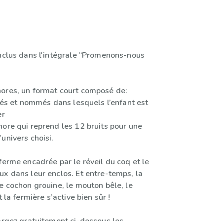
inclus dans l'intégrale “Promenons-nous
ores, un format court composé de:
trés et nommés dans lesquels l’enfant est
er
nore qui reprend les 12 bruits pour une
univers choisi.
ferme encadrée par le réveil du coq et le
ux dans leur enclos. Et entre-temps, la
e cochon grouine, le mouton bêle, le
t la fermière s’active bien sûr !