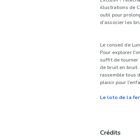
Exclusif ! Téléc
illustrations de 
outil pour prolon
d’associer les br
Le conseil de Luni
Pour explorer l'i
suffit de tourner
de bruit en bruit.
rassemble tous 
plaisir pour l’enf
Le loto de la fe
Crédits