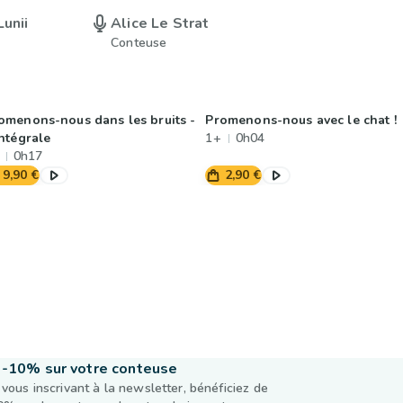
Lunii
Alice Le Strat
Conteuse
omenons-nous dans les bruits -
Promenons-nous avec le chat !
intégrale
1+
0h04
0h17
9,90 €
2,90 €
-10% sur votre conteuse
 vous inscrivant à la newsletter, bénéficiez de