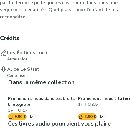
pas la dernière piste qui les rassemble tous dans une
séquence scénarisée. Quel plaisir pour l’enfant de les
reconnaître !
Crédits
Les Éditions Lunii
Auteu·r·ice
Alice Le Strat
Conteuse
Dans la même collection
Promenons-nous dans les bruits -
Promenons-nous à la ferm
L'intégrale
1+
0h05
1+
0h17
9,90 €
2,90 €
Ces livres audio pourraient vous plaire