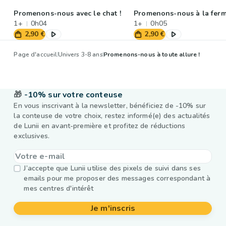
Promenons-nous avec le chat !
Promenons-nous à la ferm
1+
0h04
1+
0h05
2,90 €
2,90 €
Page d'accueil
Univers 3-8 ans
Promenons-nous à toute allure !
🎁
-10% sur votre conteuse
En vous inscrivant à la newsletter, bénéficiez de -10% sur
la conteuse de votre choix, restez informé(e) des actualités
de Lunii en avant-première et profitez de réductions
exclusives.
J’accepte que Lunii utilise des pixels de suivi dans ses
emails pour me proposer des messages correspondant à
mes centres d'intérêt
Je m'inscris