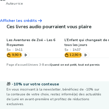
Auteu·r·ice
Afficher les crédits
Ces livres audio pourraient vous plaire
Les Aventures de Zoé – Les 6
L’Enfant qui changeait de
Royaumes
tous les jours
5+
1h11
5+
1h37
9,90 €
12,90 €
Page d'accueil
Univers 3-8 ans
Quand on est petit, tout est permis
🎁
-10% sur votre conteuse
En vous inscrivant à la newsletter, bénéficiez de -10% sur
la conteuse de votre choix, restez informé(e) des actualités
de Lunii en avant-première et profitez de réductions
exclusives.