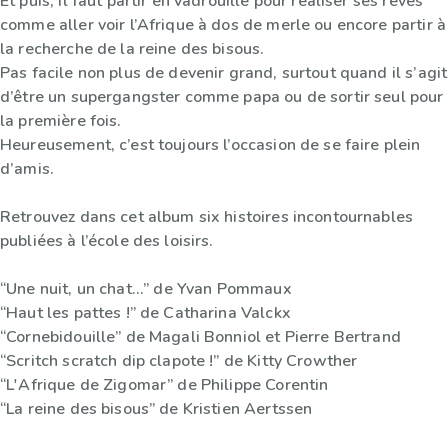
Et puis, il faut partir en vadrouille pour réaliser ses rêves
comme aller voir l’Afrique à dos de merle ou encore partir à
la recherche de la reine des bisous.
Pas facile non plus de devenir grand, surtout quand il s’agit
d’être un supergangster comme papa ou de sortir seul pour
la première fois.
Heureusement, c’est toujours l’occasion de se faire plein
d’amis.
Retrouvez dans cet album six histoires incontournables
publiées à l’école des loisirs.
“Une nuit, un chat...” de Yvan Pommaux
“Haut les pattes !” de Catharina Valckx
“Cornebidouille” de Magali Bonniol et Pierre Bertrand
“Scritch scratch dip clapote !” de Kitty Crowther
“L'Afrique de Zigomar” de Philippe Corentin
“La reine des bisous” de Kristien Aertssen