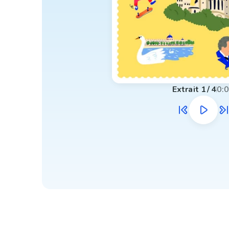
Extrait
1
/
4
0: