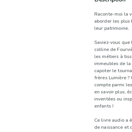
Raconte-moi la vi
aborder les plus 
leur patrimoine.
Saviez-vous que l
colline de Fourv
les métiers à tis
immeubles de la C
capoter le tourn
frères Lumière ?
compte parmi les
en savoir plus, é
inventées ou insp
enfants !
Ce livre audio a 
de naissance et 