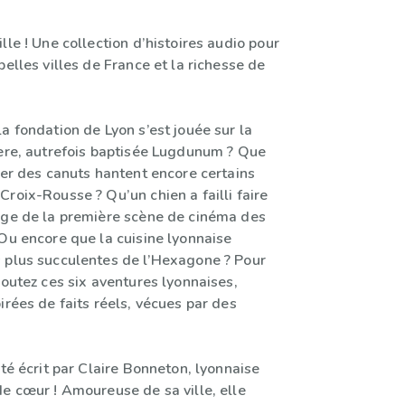
lle ! Une collection d’histoires audio pour
belles villes de France et la richesse de
a fondation de Lyon s’est jouée sur la
ière, autrefois baptisée Lugdunum ? Que
ser des canuts hantent encore certains
roix-Rousse ? Qu’un chien a failli faire
age de la première scène de cinéma des
 Ou encore que la cuisine lyonnaise
 plus succulentes de l’Hexagone ? Pour
coutez ces six aventures lyonnaises,
irées de faits réels, vécues par des
été écrit par Claire Bonneton, lyonnaise
de cœur ! Amoureuse de sa ville, elle