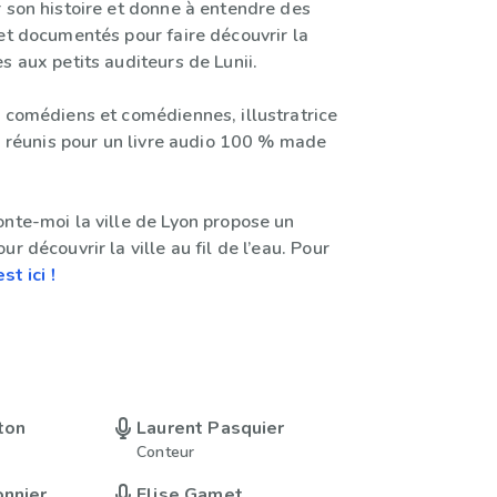
r son histoire et donne à entendre des
et documentés pour faire découvrir la
s aux petits auditeurs de Lunii.
, comédiens et comédiennes, illustratrice
ci réunis pour un livre audio 100 % made
onte-moi la ville de Lyon propose un
r découvrir la ville au fil de l’eau. Pour
est ici !
ton
Laurent Pasquier
Conteur
onnier
Elise Gamet