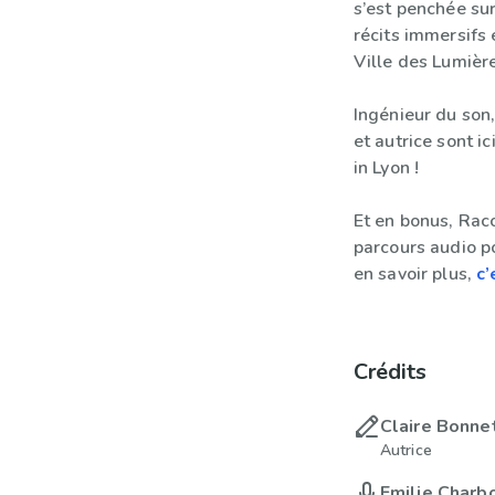
s’est penchée su
récits immersifs 
Ville des Lumière
Ingénieur du son
et autrice sont i
in Lyon !
Et en bonus, Rac
parcours audio pou
en savoir plus,
c’
Crédits
Claire Bonne
Autrice
Emilie Charb