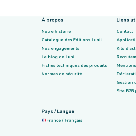
À propos
Liens ut
Notre histoire
Contact
Catalogue des Éditions Lunii
Applicati
Nos engagements
Kits d'ac
Le blog de Lunii
Recrutem
Fiches techniques des produits
Mentions
Normes de sécurité
Déclarati
Gestion 
Site B2B
Pays / Langue
France
/
Français