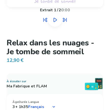
Extrait
1
/
2
0:00
Relax dans les nuages -
Je tombe de sommeil
12,90 €
À écouter sur
Ma Fabrique et FLAM
Âge
Durée
Langue
3+
1h35