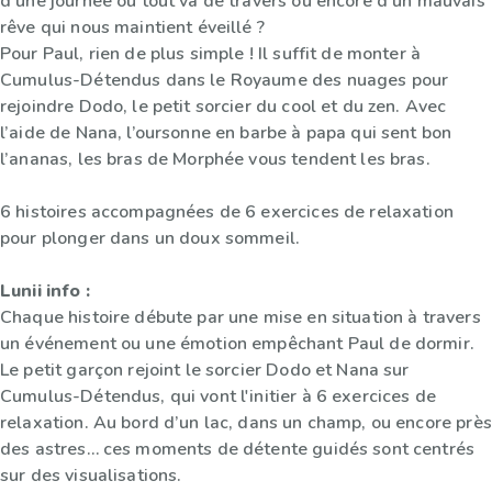
d’une journée où tout va de travers ou encore d’un mauvais
rêve qui nous maintient éveillé ?
Pour Paul, rien de plus simple ! Il suffit de monter à
Cumulus-Détendus dans le Royaume des nuages pour
rejoindre Dodo, le petit sorcier du cool et du zen. Avec
l’aide de Nana, l’oursonne en barbe à papa qui sent bon
l’ananas, les bras de Morphée vous tendent les bras.
6 histoires accompagnées de 6 exercices de relaxation
pour plonger dans un doux sommeil.
Lunii info :
Chaque histoire débute par une mise en situation à travers
un événement ou une émotion empêchant Paul de dormir.
Le petit garçon rejoint le sorcier Dodo et Nana sur
Cumulus-Détendus, qui vont l'initier à 6 exercices de
relaxation. Au bord d’un lac, dans un champ, ou encore près
des astres… ces moments de détente guidés sont centrés
sur des visualisations.