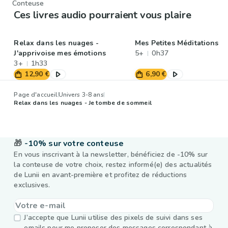
Conteuse
Ces livres audio pourraient vous plaire
Relax dans les nuages -
Mes Petites Méditations
J'apprivoise mes émotions
5+
0h37
3+
1h33
12,90 €
6,90 €
Page d'accueil
Univers 3-8 ans
Relax dans les nuages - Je tombe de sommeil
🎁
-10% sur votre conteuse
En vous inscrivant à la newsletter, bénéficiez de -10% sur
la conteuse de votre choix, restez informé(e) des actualités
de Lunii en avant-première et profitez de réductions
exclusives.
J’accepte que Lunii utilise des pixels de suivi dans ses
emails pour me proposer des messages correspondant à