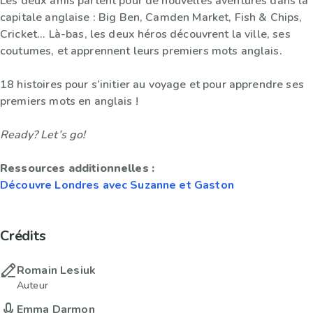
Les deux amis partent pour de nouvelles aventures dans la
capitale anglaise : Big Ben, Camden Market, Fish & Chips,
Cricket... Là-bas, les deux héros découvrent la ville, ses
coutumes, et apprennent leurs premiers mots anglais.
18 histoires pour s’initier au voyage et pour apprendre ses
premiers mots en anglais !
Ready? Let’s go!
Ressources additionnelles :
Découvre Londres avec Suzanne et Gaston
Crédits
Romain Lesiuk
Auteur
Emma Darmon