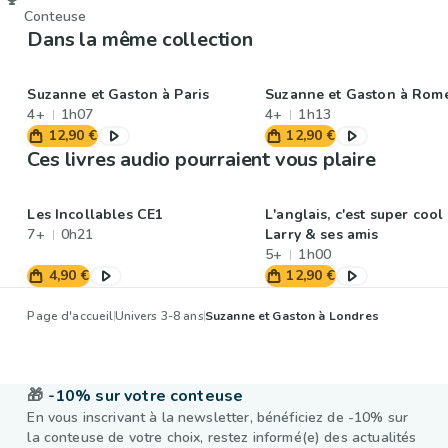
Conteuse
Dans la même collection
Suzanne et Gaston à Paris
Suzanne et Gaston à Rom
4+
1h07
4+
1h13
12,90 €
12,90 €
Ces livres audio pourraient vous plaire
Les Incollables CE1
L'anglais, c'est super cool
7+
0h21
Larry & ses amis
5+
1h00
4,90 €
12,90 €
Page d'accueil
Univers 3-8 ans
Suzanne et Gaston à Londres
🎁
-10% sur votre conteuse
En vous inscrivant à la newsletter, bénéficiez de -10% sur
la conteuse de votre choix, restez informé(e) des actualités