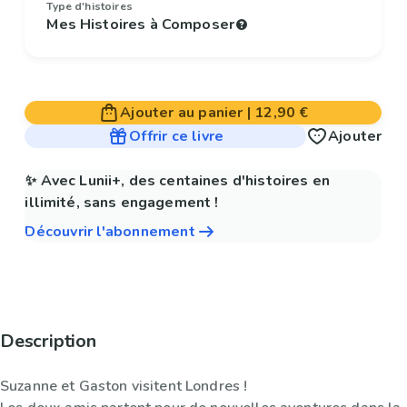
Type d'histoires
Mes Histoires à Composer
Ajouter au panier
|
12,90 €
Offrir ce livre
Ajouter
✨ Avec Lunii+, des centaines d'histoires en
illimité, sans engagement !
Découvrir l'abonnement
Description
Suzanne et Gaston visitent Londres !